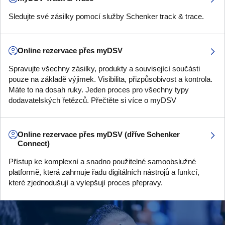
Sledujte své zásilky pomocí služby Schenker track & trace.
Online rezervace přes myDSV
Spravujte všechny zásilky, produkty a související součásti
pouze na základě výjimek. Visibilita, přizpůsobivost a kontrola.
Máte to na dosah ruky. Jeden proces pro všechny typy
dodavatelských řetězců. Přečtěte si více o myDSV
Online rezervace přes myDSV (dříve Schenker
Connect)
Přístup ke komplexní a snadno použitelné samoobslužné
platformě, která zahrnuje řadu digitálních nástrojů a funkcí,
které zjednodušují a vylepšují proces přepravy.