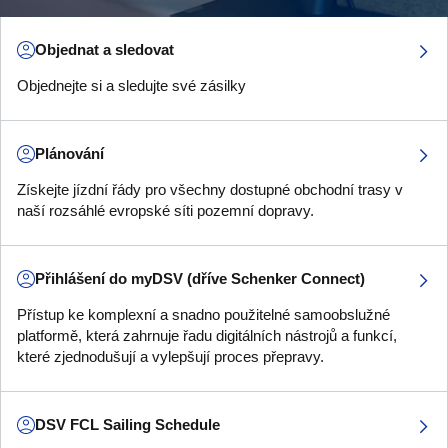
Objednat a sledovat
Objednejte si a sledujte své zásilky
Plánování
Získejte jízdní řády pro všechny dostupné obchodní trasy v
naší rozsáhlé evropské síti pozemní dopravy.
Přihlášení do myDSV (dříve Schenker Connect)
Přístup ke komplexní a snadno použitelné samoobslužné
platformě, která zahrnuje řadu digitálních nástrojů a funkcí,
které zjednodušují a vylepšují proces přepravy.
DSV FCL Sailing Schedule