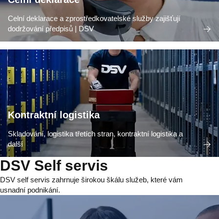
Celní deklarace a zprostředkovatelské služby zajišťují
dodržování předpisů | DSV
Kontraktní logistika
Skladování, logistika třetích stran, kontraktní logistika a
další
DSV Self servis
DSV self servis zahrnuje širokou škálu služeb, které vám
usnadní podnikání.