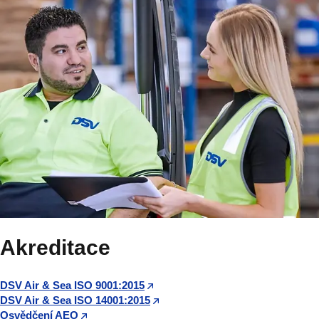
Akreditace
DSV Air & Sea ISO 9001:2015
DSV Air & Sea ISO 14001:2015
Osvědčení AEO