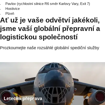
Pavlov (rychlostní silnice R6 směr Karlovy Vary, Exit 7)
Hostivice
Plzeň
Ať už je vaše odvětví jakékoli,
jsme vaší globální přepravní a
logistickou společností
Prozkoumejte naše rozsáhlé globální spediční služby
Letecká přeprava