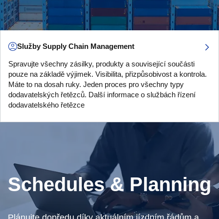
Služby Supply Chain Management
Spravujte všechny zásilky, produkty a související součásti
pouze na základě výjimek. Visibilita, přizpůsobivost a kontrola.
Máte to na dosah ruky. Jeden proces pro všechny typy
dodavatelských řetězců. Další informace o službách řízení
dodavatelského řetězce
Schedules & Planning
Plánujte dopředu díky aktuálním jízdním řádům a