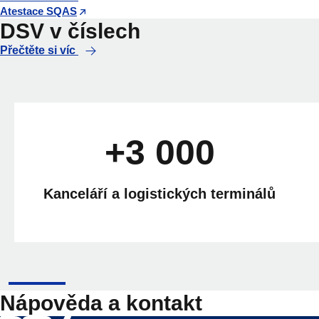
Atestace SQAS
DSV v číslech
Přečtěte si víc
+3 000
Kanceláří a logistických terminálů
Nápověda a kontakt