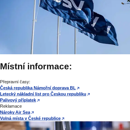
Místní informace:
Přepravní časy:
Česká republika Námořní doprava BL
Letecký nákladní list pro Českou republiku
Palivový příplatek
Reklamace
Nároky Air Sea
Volná místa v České republice