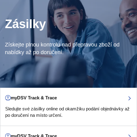
Zásilky
Získejte plnou kontrolu nad přepravou zboží od
nabídky až po doručení.
myDSV Track & Trace
Sledujte své zásilky online od okamžiku podání objednávky až
po doručení na místo určení.
myDSV Track & Trace