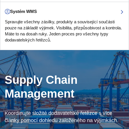
Systém WMS
Spravujte všechny zásilky, produkty a související součásti
pouze na základě výjimek. Visibilita, přizpůsobivost a kontrola.
Máte to na dosah ruky. Jeden proces pro všechny typy
dodavatelských řetězců.
Supply Chain
Management
Koordinujte složité dodavatelské řetězce s více
články pomocí dohledu založeného na výjimkách.