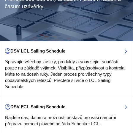
časům uzávěrky.
DSV LCL Sailing Schedule
Spravujte všechny zásilky, produkty a související součásti
pouze na základě výjimek. Visibilita, přizpůsobivost a kontrola.
Máte to na dosah ruky. Jeden proces pro všechny typy
dodavatelských řetězců. Přečtěte si více o LCL Sailing
Schedule
DSV FCL Sailing Schedule
Najděte čas, datum a možnosti přístavů pro vaši námořní
přepravu pomocí plavebního řádu Schenker LCL.