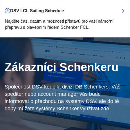
DSV LCL Sailing Schedule
Najděte čas, datum a možnosti přístavů pro vaši námořní
přepravu s plavebním řádem Schenker FCL.
Zákazníci Schenkeru
Společnost DSV koupila divizi DB Schenkers. Váš
speditér nebo account manager vás bude
informovat o přechodu na systémy DSV, ale do té
doby můžete systémy Schenker využívat zde.