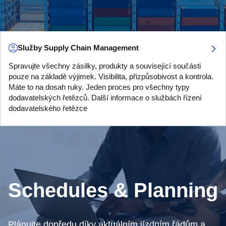
Služby Supply Chain Management
Spravujte všechny zásilky, produkty a související součásti
pouze na základě výjimek. Visibilita, přizpůsobivost a kontrola.
Máte to na dosah ruky. Jeden proces pro všechny typy
dodavatelských řetězců. Další informace o službách řízení
dodavatelského řetězce
Schedules & Planning
Plánujte dopředu díky aktuálním jízdním řádům a