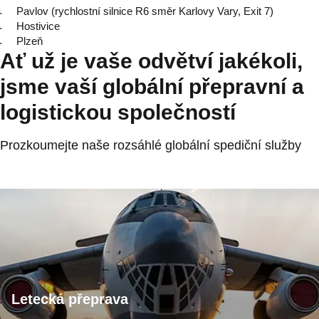
Pavlov (rychlostní silnice R6 směr Karlovy Vary, Exit 7)
Hostivice
Plzeň
Ať už je vaše odvětví jakékoli,
jsme vaší globální přepravní a
logistickou společností
Prozkoumejte naše rozsáhlé globální spediční služby
Letecká přeprava