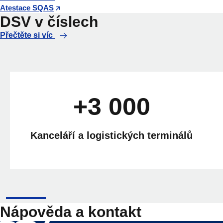
Atestace SQAS
DSV v číslech
Přečtěte si víc
+3 000
Kanceláří a logistických terminálů
Nápověda a kontakt