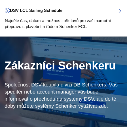
DSV LCL Sailing Schedule
Najděte čas, datum a možnosti přístavů pro vaši námořní
přepravu s plavebním řádem Schenker FCL.
Zákazníci Schenkeru
Společnost DSV koupila divizi DB Schenkers. Váš
speditér nebo account manager vás bude
informovat o přechodu na systémy DSV, ale do té
doby můžete systémy Schenker využívat zde.