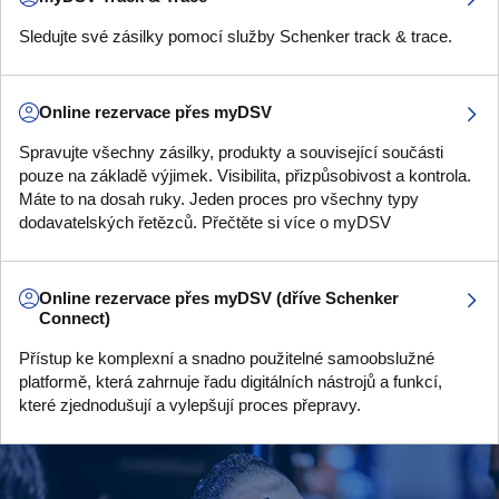
Sledujte své zásilky pomocí služby Schenker track & trace.
Online rezervace přes myDSV
Spravujte všechny zásilky, produkty a související součásti
pouze na základě výjimek. Visibilita, přizpůsobivost a kontrola.
Máte to na dosah ruky. Jeden proces pro všechny typy
dodavatelských řetězců. Přečtěte si více o myDSV
Online rezervace přes myDSV (dříve Schenker
Connect)
Přístup ke komplexní a snadno použitelné samoobslužné
platformě, která zahrnuje řadu digitálních nástrojů a funkcí,
které zjednodušují a vylepšují proces přepravy.