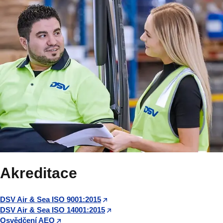
Akreditace
DSV Air & Sea ISO 9001:2015
DSV Air & Sea ISO 14001:2015
Osvědčení AEO