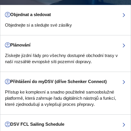
Objednat a sledovat
Objednejte si a sledujte své zásilky
Plánování
Získejte jízdní řády pro všechny dostupné obchodní trasy v
naší rozsáhlé evropské síti pozemní dopravy.
Přihlášení do myDSV (dříve Schenker Connect)
Přístup ke komplexní a snadno použitelné samoobslužné
platformě, která zahrnuje řadu digitálních nástrojů a funkcí,
které zjednodušují a vylepšují proces přepravy.
DSV FCL Sailing Schedule