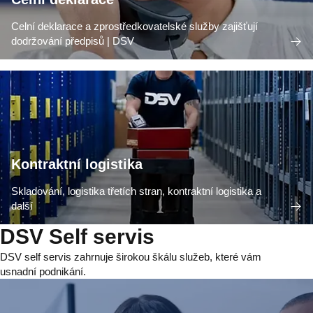
Celní deklarace a zprostředkovatelské služby zajišťují
dodržování předpisů | DSV
Kontraktní logistika
Skladování, logistika třetích stran, kontraktní logistika a
další
DSV Self servis
DSV self servis zahrnuje širokou škálu služeb, které vám
usnadní podnikání.