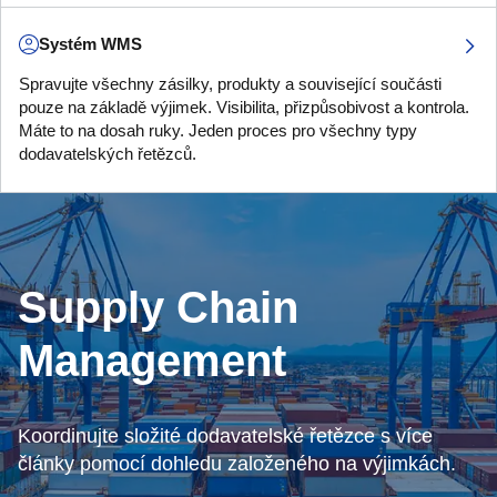
Systém WMS
Spravujte všechny zásilky, produkty a související součásti
pouze na základě výjimek. Visibilita, přizpůsobivost a kontrola.
Máte to na dosah ruky. Jeden proces pro všechny typy
dodavatelských řetězců.
Supply Chain
Management
Koordinujte složité dodavatelské řetězce s více
články pomocí dohledu založeného na výjimkách.