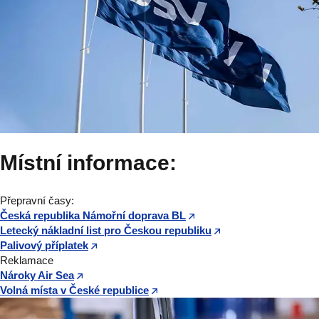
Místní informace:
Přepravní časy:
Česká republika Námořní doprava BL
Letecký nákladní list pro Českou republiku
Palivový příplatek
Reklamace
Nároky Air Sea
Volná místa v České republice