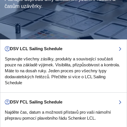
časům uzávěrky.
DSV LCL Sailing Schedule
Spravujte všechny zásilky, produkty a související součásti
pouze na základě výjimek. Visibilita, přizpůsobivost a kontrola.
Máte to na dosah ruky. Jeden proces pro všechny typy
dodavatelských řetězců. Přečtěte si více o LCL Sailing
Schedule
DSV FCL Sailing Schedule
Najděte čas, datum a možnosti přístavů pro vaši námořní
přepravu pomocí plavebního řádu Schenker LCL.