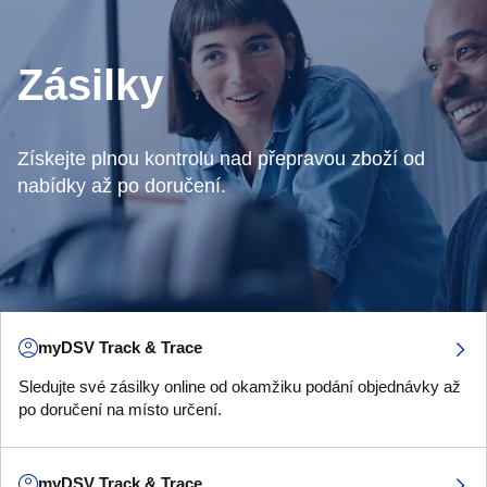
Zásilky
Získejte plnou kontrolu nad přepravou zboží od
nabídky až po doručení.
myDSV Track & Trace
Sledujte své zásilky online od okamžiku podání objednávky až
po doručení na místo určení.
myDSV Track & Trace