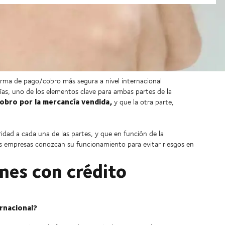
 forma de pago/cobro más segura a nivel internacional
ías, uno de los elementos clave para ambas partes de la
cobro por la mercancía vendida,
y que la otra parte,
dad a cada una de las partes, y que en función de la
as empresas conozcan su funcionamiento para evitar riesgos en
nes con crédito
ernacional?