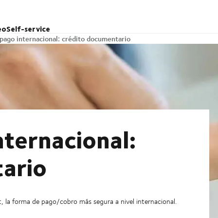
eo
Self-service
pago internacional: crédito documentario
nternacional:
ario
t, la forma de pago/cobro más segura a nivel internacional.