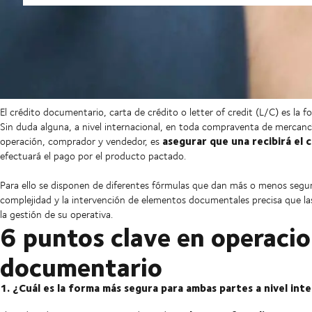
El crédito documentario, carta de crédito o letter of credit (L/C) es la
Sin duda alguna, a nivel internacional, en toda compraventa de mercanc
asegurar que una recibirá el 
operación, comprador y vendedor, es
efectuará el pago por el producto pactado.
Para ello se disponen de diferentes fórmulas que dan más o menos seguri
complejidad y la intervención de elementos documentales precisa que l
la gestión de su operativa.
6 puntos clave en operacio
documentario
1. ¿Cuál es la forma más segura para ambas partes a nivel int