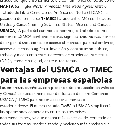
El acuerdo, que anteriormente era comúnmente conocido como
NAFTA
(en inglés
North American Free Trade Agreement
) o
Tratado de Libre Comercio de América del Norte (TLCAN) ha
T-MEC
pasado a denominarse
(Tratado entre México, Estados
Unidos y Canadá, en inglés United States, Mexico and Canada,
USMCA
). A parte del cambio del nombre, el tratado de libre
comercio USMCA contiene mejoras significativas: nuevas normas
de origen, disposiciones de acceso al mercado para automóviles,
acceso al mercado agrícola, inversión y contratación pública,
trabajo y medio ambiente, derechos de propiedad intelectual
(DPI) y comercio digital, entre otros temas.
Ventajas del USMCA o TMEC
para las empresas españolas
Las empresas españolas con presencia de producción en México
y Canadá se pueden beneficiar del Tratado de Libre Comercio
USMCA / TMEC para poder acceder al mercado
estadounidense. El nuevo tratado TMEC o USMCA simplificará
las operaciones comerciales entre los tres países
norteamericanos, ya que abarca más aspectos del comercio en
todas sus formas, modernizando y haciendo más precisas sus