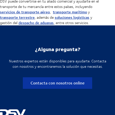
DSV puede convertirse en tu aliado comercial y ayudarte en el
transporte de tu mercancía entre estos países, incluyendo
servicios de transporte aéreo
transporte marítimo
,
y
transporte terrestre
soluciones logísticas
, además de
y
despacho de aduanas
gestión del
, entre otros servicios.
¿Alguna pregunta?
Nuestros expertos están disponibles para ayudarte. Contacta
con nosotros y encontraremos la solución que necesitas.
Contacta con nosotros online