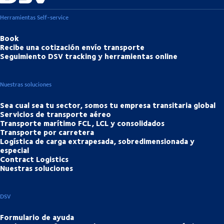
Herramientas Self-service
Book
Recibe una cotización envío transporte
Seguimiento DSV tracking y herramientas online
Nuestras soluciones
Sea cual sea tu sector, somos tu empresa transitaria global
Servicios de transporte aéreo
Transporte marítimo FCL, LCL y consolidados
Transporte por carretera
Logística de carga extrapesada, sobredimensionada y
especial
Contract Logistics
Nuestras soluciones
DSV
Formulario de ayuda