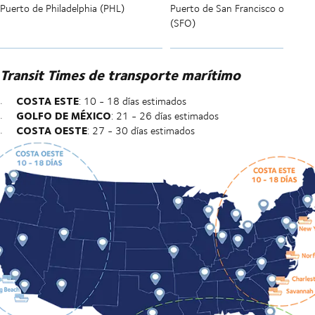
Puerto de Philadelphia (PHL)
Puerto de San Francisco o Oakla
(SFO)
Transit Times de transporte marítimo
COSTA ESTE
: 10 - 18 días estimados
GOLFO DE MÉXICO
: 21 - 26 días estimados
COSTA OESTE
: 27 - 30 días estimados