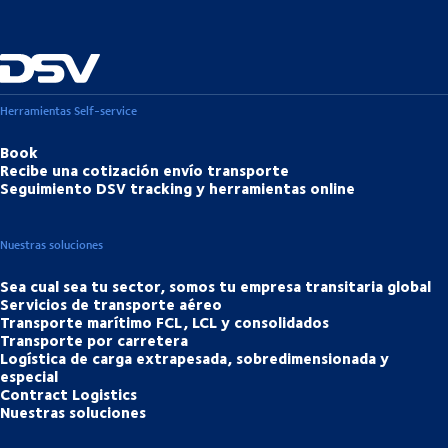
Herramientas Self-service
Book
Recibe una cotización envío transporte
Seguimiento DSV tracking y herramientas online
Nuestras soluciones
Sea cual sea tu sector, somos tu empresa transitaria global
Servicios de transporte aéreo
Transporte marítimo FCL, LCL y consolidados
Transporte por carretera
Logística de carga extrapesada, sobredimensionada y
especial
Contract Logistics
Nuestras soluciones