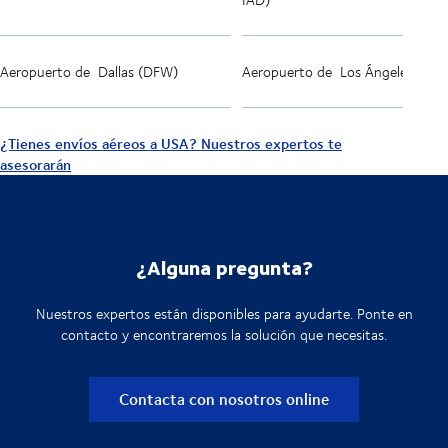
Aeropuerto de
Dallas (DFW)
Aeropuerto de
Los Ángeles (LAX
¿Tienes envíos aéreos a USA? Nuestros expertos te
asesorarán
¿Alguna pregunta?
Nuestros expertos están disponibles para ayudarte. Ponte en
contacto y encontraremos la solución que necesitas.
Contacta con nosotros online