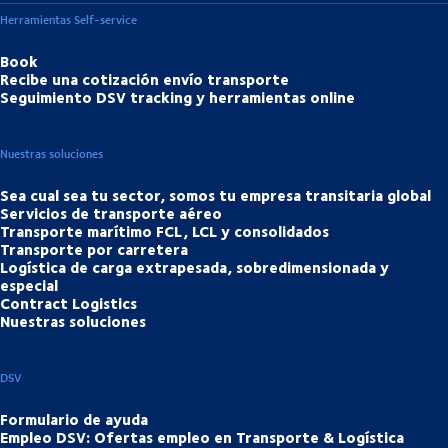
Herramientas Self-service
Book
Recibe una cotización envío transporte
Seguimiento DSV tracking y herramientas online
Nuestras soluciones
Sea cual sea tu sector, somos tu empresa transitaria global
Servicios de transporte aéreo
Transporte marítimo FCL, LCL y consolidados
Transporte por carretera
Logística de carga extrapesada, sobredimensionada y
especial
Contract Logistics
Nuestras soluciones
DSV
Formulario de ayuda
Empleo DSV: Ofertas empleo en Transporte & Logística