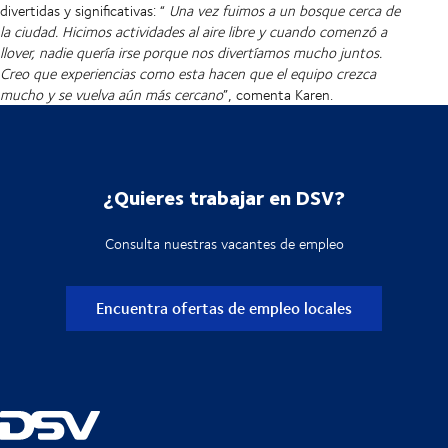
divertidas y significativas: “
Una vez fuimos a un bosque cerca de
la ciudad. Hicimos actividades al aire libre y cuando comenzó a
llover, nadie quería irse porque nos divertíamos mucho juntos.
Creo que experiencias como esta hacen que el equipo crezca
mucho y se vuelva aún más cercano
”, comenta Karen.
¿Quieres trabajar en DSV?
Consulta nuestras vacantes de empleo
Encuentra ofertas de empleo locales