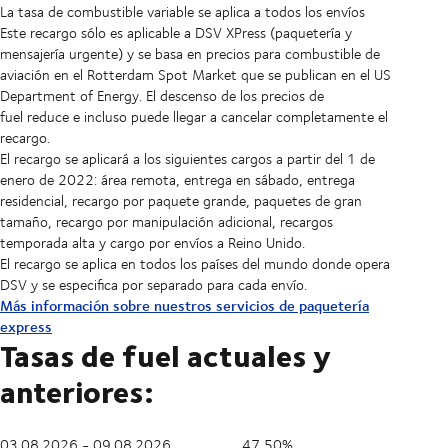
La tasa de combustible variable se aplica a todos los envíos
Este recargo sólo es aplicable a DSV XPress (paquetería y
mensajería urgente) y se basa en precios para combustible de
aviación en el Rotterdam Spot Market que se publican en el US
Department of Energy. El descenso de los precios de
fuel reduce e incluso puede llegar a cancelar completamente el
recargo.
El recargo se aplicará a los siguientes cargos a partir del 1 de
enero de 2022: área remota, entrega en sábado, entrega
residencial, recargo por paquete grande, paquetes de gran
tamaño, recargo por manipulación adicional, recargos
temporada alta y cargo por envíos a Reino Unido.
El recargo se aplica en todos los países del mundo donde opera
DSV y se especifica por separado para cada envío.
Más información sobre nuestros servicios de paquetería
express
Tasas de fuel actuales y
anteriores:
03.08.2026 - 09.08.2026
47,50%