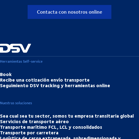
Contacta con nosotros online
Herramientas Self-service
Book
Recibe una cotización envío transporte
Seguimiento DSV tracking y herramientas online
Nuestras soluciones
Sea cual sea tu sector, somos tu empresa transitaria global
Servicios de transporte aéreo
Transporte marítimo FCL, LCL y consolidados
Transporte por carretera
Logística de carga extrapesada, sobredimensionada y