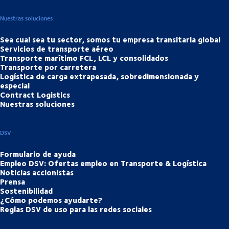
Nuestras soluciones
Sea cual sea tu sector, somos tu empresa transitaria global
Servicios de transporte aéreo
Transporte marítimo FCL, LCL y consolidados
Transporte por carretera
Logística de carga extrapesada, sobredimensionada y
especial
Contract Logistics
Nuestras soluciones
DSV
Formulario de ayuda
Empleo DSV: Ofertas empleo en Transporte & Logística
Noticias accionistas
Prensa
Sostenibilidad
¿Cómo podemos ayudarte?
Reglas DSV de uso para las redes sociales