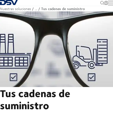
Volver a la página de inicio
M
Tus cadenas de suministro
Nuestras soluciones
…
Tus cadenas de
suministro