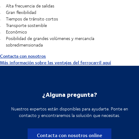
Alta frecuencia de salidas
Gran flexibilidad
Tiempos de tránsito cortos
Transporte sostenible
Económico
Posibilidad de grandes volúmenes y mercancía
sobredimensionada
Contacta con nosotros
Más información sobre las ventajas del ferrocarril aquí
¿Alguna pregunta?
Nuestros expertos están disponibles para ayudarte. Ponte en
contacto y encontraremos la solución que necesitas.
Contacta con nosotros online