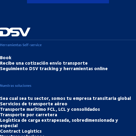
Herramientas Self-service
Book
Recibe una cotización envío transporte
Seguimiento DSV tracking y herramientas online
Nuestras soluciones
Sea cual sea tu sector, somos tu empresa transitaria global
Servicios de transporte aéreo
Transporte marítimo FCL, LCL y consolidados
Transporte por carretera
Logística de carga extrapesada, sobredimensionada y
especial
Contract Logistics