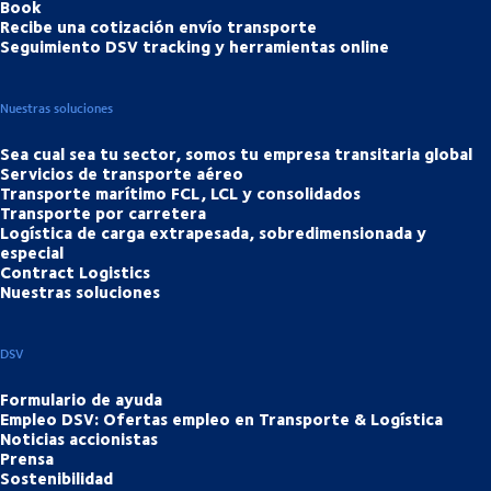
Book
Recibe una cotización envío transporte
Seguimiento DSV tracking y herramientas online
Nuestras soluciones
Sea cual sea tu sector, somos tu empresa transitaria global
Servicios de transporte aéreo
Transporte marítimo FCL, LCL y consolidados
Transporte por carretera
Logística de carga extrapesada, sobredimensionada y
especial
Contract Logistics
Nuestras soluciones
DSV
Formulario de ayuda
Empleo DSV: Ofertas empleo en Transporte & Logística
Noticias accionistas
Prensa
Sostenibilidad