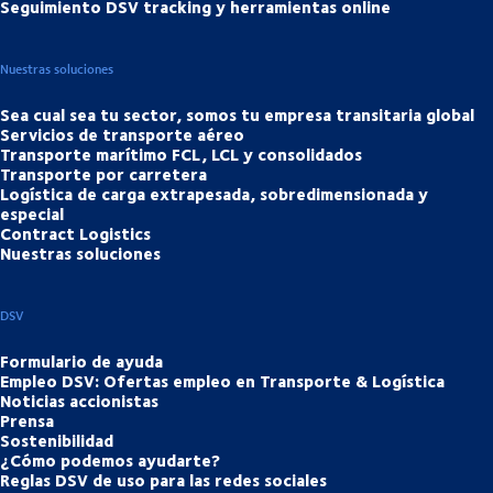
Seguimiento DSV tracking y herramientas online
Nuestras soluciones
Sea cual sea tu sector, somos tu empresa transitaria global
Servicios de transporte aéreo
Transporte marítimo FCL, LCL y consolidados
Transporte por carretera
Logística de carga extrapesada, sobredimensionada y
especial
Contract Logistics
Nuestras soluciones
DSV
Formulario de ayuda
Empleo DSV: Ofertas empleo en Transporte & Logística
Noticias accionistas
Prensa
Sostenibilidad
¿Cómo podemos ayudarte?
Reglas DSV de uso para las redes sociales