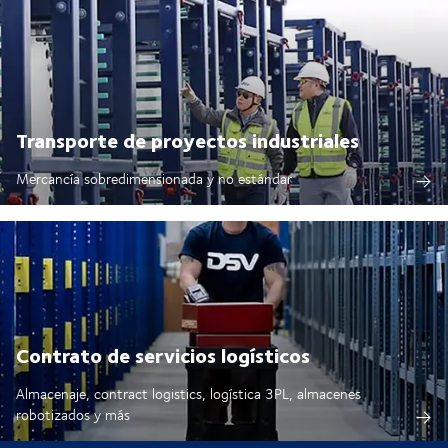
Transporte de proyectos industriales
Mercancía sobredimensionada y no estándar
Contrato de servicios logísticos
Almacenaje, contract logistics, logística 3PL, almacenes
robotizados y más