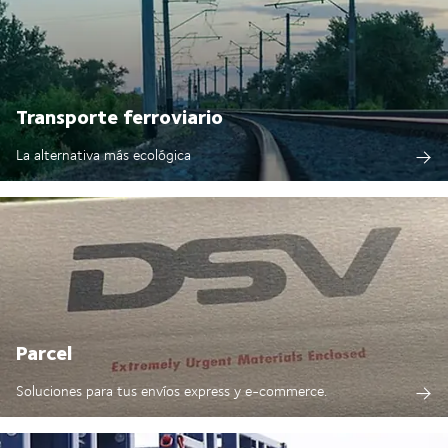
Transporte ferroviario
La alternativa más ecológica
Parcel
Soluciones para tus envíos express y e-commerce.