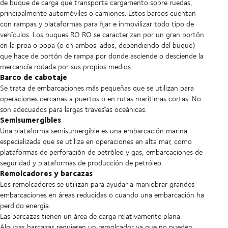
de buque de carga que transporta cargamento sobre ruedas,
principalmente automóviles o camiones. Estos barcos cuentan
con rampas y plataformas para fijar e inmovilizar todo tipo de
vehículos. Los buques RO RO se caracterizan por un gran portón
en la proa o popa (o en ambos lados, dependiendo del buque)
que hace de portón de rampa por donde asciende o desciende la
mercancía rodada por sus propios medios.
Barco de cabotaje
Se trata de embarcaciones más pequeñas que se utilizan para
operaciones cercanas a puertos o en rutas marítimas cortas. No
son adecuados para largas travesías oceánicas.
Semisumergibles
Una plataforma semisumergible es una embarcación marina
especializada que se utiliza en operaciones en alta mar, como
plataformas de perforación de petróleo y gas, embarcaciones de
seguridad y plataformas de producción de petróleo.
Remolcadores y barcazas
Los remolcadores se utilizan para ayudar a maniobrar grandes
embarcaciones en áreas reducidas o cuando una embarcación ha
perdido energía.
Las barcazas tienen un área de carga relativamente plana.
Algunas barcazas requieren un remolcador ya que no pueden