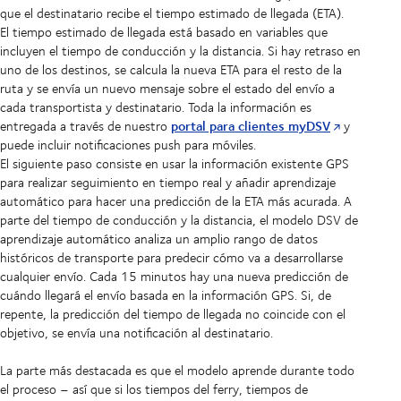
que el destinatario recibe el tiempo estimado de llegada (ETA).
El tiempo estimado de llegada está basado en variables que
incluyen el tiempo de conducción y la distancia. Si hay retraso en
uno de los destinos, se calcula la nueva ETA para el resto de la
ruta y se envía un nuevo mensaje sobre el estado del envío a
cada transportista y destinatario. Toda la información es
portal para clientes myDSV
entregada a través de nuestro
y
puede incluir notificaciones push para móviles.
El siguiente paso consiste en usar la información existente GPS
para realizar seguimiento en tiempo real y añadir aprendizaje
automático para hacer una predicción de la ETA más acurada. A
parte del tiempo de conducción y la distancia, el modelo DSV de
aprendizaje automático analiza un amplio rango de datos
históricos de transporte para predecir cómo va a desarrollarse
cualquier envío. Cada 15 minutos hay una nueva predicción de
cuándo llegará el envío basada en la información GPS. Si, de
repente, la predicción del tiempo de llegada no coincide con el
objetivo, se envía una notificación al destinatario.
La parte más destacada es que el modelo aprende durante todo
el proceso – así que si los tiempos del ferry, tiempos de