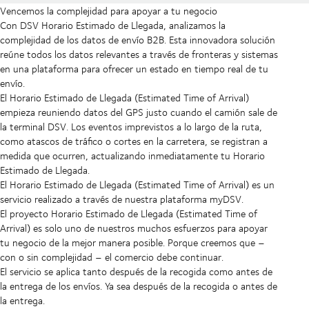
Vencemos la complejidad para apoyar a tu negocio
Con DSV Horario Estimado de Llegada, analizamos la
complejidad de los datos de envío B2B. Esta innovadora solución
reúne todos los datos relevantes a través de fronteras y sistemas
en una plataforma para ofrecer un estado en tiempo real de tu
envío.
El Horario Estimado de Llegada (Estimated Time of Arrival)
empieza reuniendo datos del GPS justo cuando el camión sale de
la terminal DSV. Los eventos imprevistos a lo largo de la ruta,
como atascos de tráfico o cortes en la carretera, se registran a
medida que ocurren, actualizando inmediatamente tu Horario
Estimado de Llegada.
El Horario Estimado de Llegada (Estimated Time of Arrival) es un
servicio realizado a través de nuestra plataforma myDSV.
El proyecto Horario Estimado de Llegada (Estimated Time of
Arrival) es solo uno de nuestros muchos esfuerzos para apoyar
tu negocio de la mejor manera posible. Porque creemos que –
con o sin complejidad – el comercio debe continuar.
El servicio se aplica tanto después de la recogida como antes de
la entrega de los envíos. Ya sea después de la recogida o antes de
la entrega.