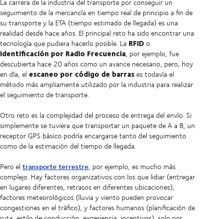
La carrera de la industria del transporte por conseguir un
seguimiento de la mercancía en tiempo real de principio a fin de
su transporte y la ETA (tiempo estimado de llegada) es una
realidad desde hace años. El principal reto ha sido encontrar una
RFID
tecnología que pudiera hacerlo posible. La
o
Identificación por Radio Frecuencia
, por ejemplo, fue
descubierta hace 20 años como un avance necesario, pero, hoy
escaneo por código de barras
en día, el
es todavía el
método más ampliamente utilizado por la industria para realizar
el seguimiento de transporte.
Otro reto es la complejidad del proceso de entrega del envío. Si
simplemente se tuviera que transportar un paquete de A a B, un
receptor GPS básico podría encargarse tanto del seguimiento
como de la estimación del tiempo de llegada.
transporte terrestre
Pero el
, por ejemplo, es mucho más
complejo. Hay factores organizativos con los que lidiar (entregar
en lugares diferentes, retrasos en diferentes ubicaciones),
factores meteorológicos (lluvia y viento pueden provocar
congestiones en el tráfico), y factores humanos (planificación de
ruta, estilo de conducción, experiencia, incentivos), solo por