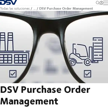
Volver a la página principal
M
DSV Purchase Order Management
Todas las soluciones
…
DSV Purchase Order
Management