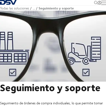
Volver a la página principal
M
Seguimiento y soporte
Todas las soluciones
…
Seguimiento y soporte
Seguimiento de órdenes de compra individuales, lo que permite tomar