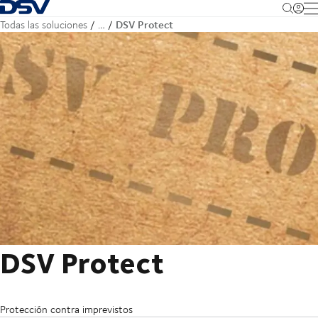
Volver a la página principal
M
DSV Protect
Todas las soluciones
…
DSV Protect
Protección contra imprevistos