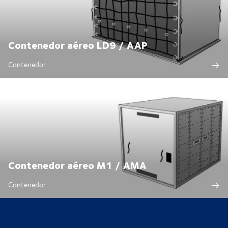
Contenedor aéreo LD9 / AAP
Contenedor
Contenedor aéreo M1 / AMA
Contenedor