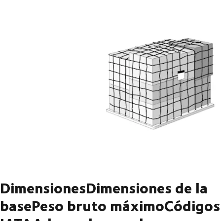
DimensionesDimensiones de la
basePeso bruto máximoCódigos