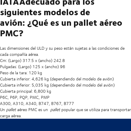
IATAAdecuado para los
siguientes modelos de
avión: ¿Qué es un pallet aéreo
PMC?
Las dimensiones del ULD y su peso están sujetas a las condiciones de
cada compañía aérea.
Cm: (Largo) 317.5 x (ancho) 242.8
Pulgadas: (Largo) 125 x (ancho) 96
Peso de la tara: 120 kg
Cubierta inferior: 4,626 kg (dependiendo del modelo de avión)
Cubierta inferior: 5,035 kg (dependiendo del modelo del avión)
Cubierta principal: 6,800 kg
P6C, P6P, PQP, PMC, PMP
A300, A310, A340, B747, B767, B777
Un
pallet
aéreo PMC es un
pallet
popular que se utiliza para transportar
carga aérea.