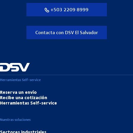
+503 2209 8999
Contacta con DSV El Salvador
Herramientas Self-service
Reserva un envío
Recibe una cotización
Herramientas Self-service
Nuestras soluciones
Sectores industriales