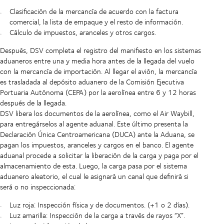
Clasificación de la mercancía de acuerdo con la factura
comercial, la lista de empaque y el resto de información.
Cálculo de impuestos, aranceles y otros cargos.
Después, DSV completa el registro del manifiesto en los sistemas
aduaneros entre una y media hora antes de la llegada del vuelo
con la mercancía de importación. Al llegar el avión, la mercancía
es trasladada al depósito aduanero de la Comisión Ejecutiva
Portuaria Autónoma (CEPA) por la aerolínea entre 6 y 12 horas
después de la llegada.
DSV libera los documentos de la aerolínea, como el Air Waybill,
para entregárselos al agente aduanal. Este último presenta la
Declaración Única Centroamericana (DUCA) ante la Aduana, se
pagan los impuestos, aranceles y cargos en el banco. El agente
aduanal procede a solicitar la liberación de la carga y paga por el
almacenamiento de esta. Luego, la carga pasa por el sistema
aduanero aleatorio, el cual le asignará un canal que definirá si
será o no inspeccionada:
Luz roja: Inspección física y de documentos. (+1 o 2 días).
Luz amarilla: Inspección de la carga a través de rayos “X”.