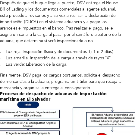
Después de que el buque llega al puerto, DSV entrega el House
Bill of Lading y los documentos comerciales al agente aduanal,
este procede a revisarlos y a su vez a realizar la declaración de
importación (DUCA) en el sistema aduanero y a pagar los
aranceles e impuestos en el banco. Tras realizar el pago, se le
asigna un canal a la carga al pasar por el semáforo aleatorio de la
aduana, que determina si será inspeccionada o no:
Luz roja: Inspección física y de documentos. (+1 o 2 días).
Luz amarilla: Inspección de la carga a través de rayos “X”.
Luz verde: Liberación de la carga.
Finalmente, DSV paga los cargos portuarios, solicita el despacho
de mercancías a la aduana, programa un tráiler para que recoja la
mercancía y organiza la entrega al consignatario.
Proceso de despacho de aduanas de importación
marítima en El Salvador