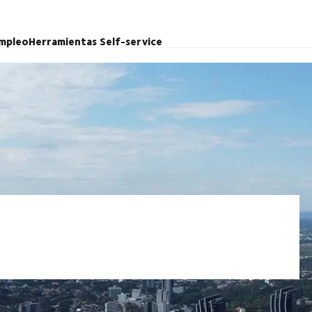
mpleo
Herramientas Self-service