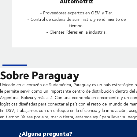
Automotriz
- Proveedores expertos en OEM y Tier.
- Control de cadena de suministro y rendimiento de
tiempo.
- Clientes líderes en la industria.
Sobre Paraguay
Ubicado en el corazón de Sudamérica, Paraguay es un país estratégico pa
le permite servir como un importante centro de distribución dentro del M
Argentina, Bolivia y más allá. Con una economía en crecimiento y un co
logísticas diseñadas para conectar al país con el resto del mundo de man
En DSV, trabajamos con un enfoque en la eficiencia y la innovación, as
en tiempo. Ya sea por aire, mar o tierra, estamos aquí para llevar su nego
¿Alguna pregunta?