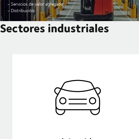
- Servicios de valor agregado
- Distribución
Sectores industriales