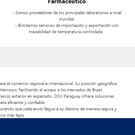
Farmacéutico
- Somos proveedores de los principales laboratorios a nivel
mundial.
- Brindamos servicios de importación y exportación con
trazabilidad de temperatura controlada.
ra el comercio regional e internacional. Su posición geográfica
ercosur, facilitando el acceso a los mercados de Brasil,
mercio exterior en expansión, DSV Paraguay ofrece soluciones
era eficiente y confiable.
egurando que cada envío llegue a su destino de manera segura y
cio más lejos.