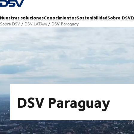
Volver a la página principal
Nuestras soluciones
Conocimientos
Sostenibilidad
Sobre DSV
E
DSV Paraguay
Sobre DSV
DSV LATAM
DSV Paraguay