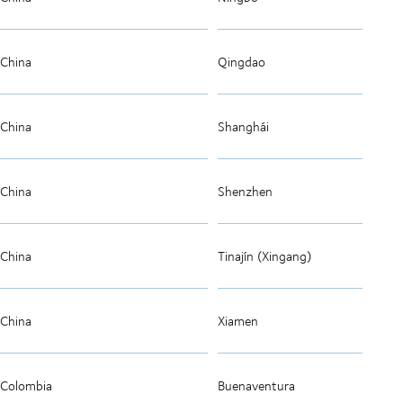
China
Qingdao
China
Shanghái
China
Shenzhen
China
Tinajín (Xingang)
China
Xiamen
Colombia
Buenaventura