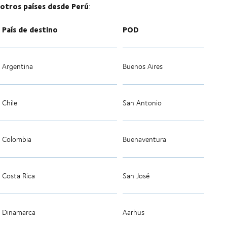
otros países desde Perú
:
País de destino
POD
Argentina
Buenos Aires
Chile
San Antonio
Colombia
Buenaventura
Costa Rica
San José
Dinamarca
Aarhus