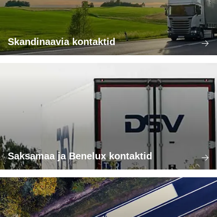
Skandinaavia kontaktid
Saksamaa ja Benelux kontaktid