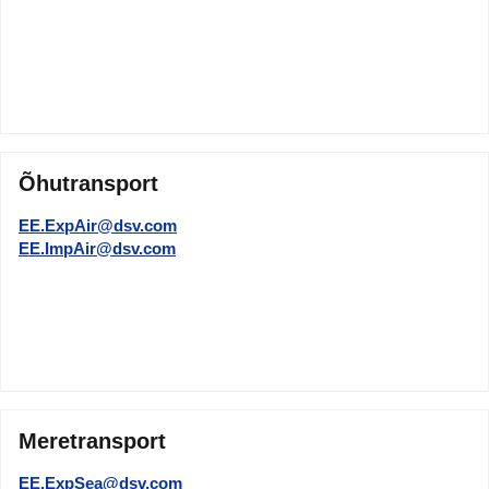
Õhutransport
EE.ExpAir@dsv.com
EE.ImpAir@dsv.com
Meretransport
EE.ExpSea@dsv.com