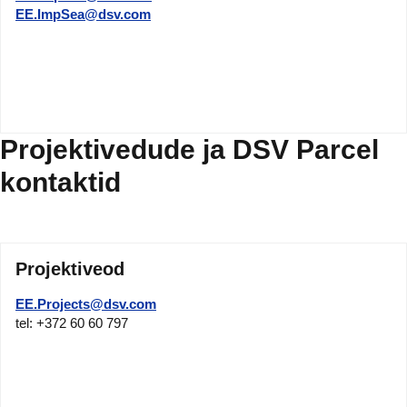
EE.ImpSea@dsv.com
Projektivedude ja DSV Parcel
kontaktid
Projektiveod
EE.Projects@dsv.com
tel: +372 60 60 797