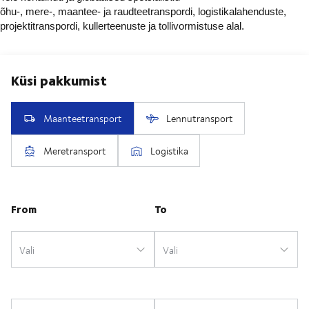
õhu-, mere-, maantee- ja raudteetranspordi, logistikalahenduste,
projektitranspordi, kullerteenuste ja tollivormistuse alal.