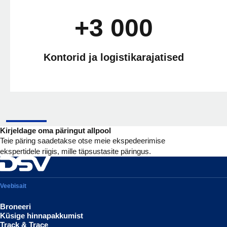
+3 000
Kontorid ja logistikarajatised
Kirjeldage oma päringut allpool
Teie päring saadetakse otse meie ekspedeerimise
ekspertidele riigis, mille täpsustasite päringus.
Veebisait
Broneeri
Küsige hinnapakkumist
Track & Trace