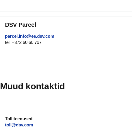
DSV Parcel
parcel.info@ee.dsv.com
tel: +372 60 60 797
Muud kontaktid
Tolliteenused
toll@dsv.com