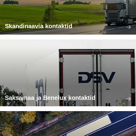
Skandinaavia kontaktid
Saksamaa ja Benelux kontaktid