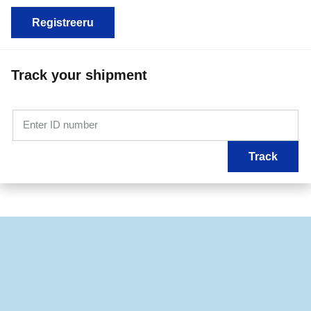
Registreeru
Track your shipment
Enter ID number
Track