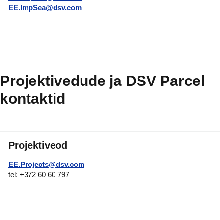
EE.ImpSea@dsv.com
Projektivedude ja DSV Parcel
kontaktid
Projektiveod
EE.Projects@dsv.com
tel: +372 60 60 797