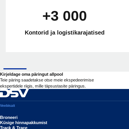
+3 000
Kontorid ja logistikarajatised
Kirjeldage oma päringut allpool
Teie päring saadetakse otse meie ekspedeerimise
ekspertidele riigis, mille täpsustasite päringus.
Veebisait
Broneeri
Küsige hinnapakkumist
Track & Trace