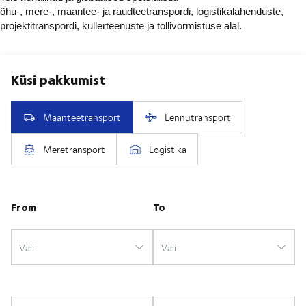
õhu-, mere-, maantee- ja raudteetranspordi, logistikalahenduste,
projektitranspordi, kullerteenuste ja tollivormistuse alal.