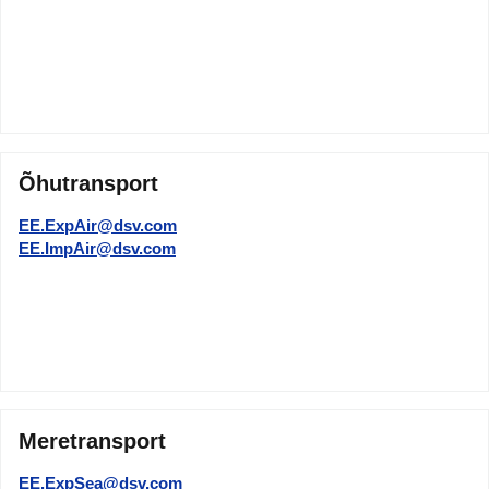
Õhutransport
EE.ExpAir@dsv.com
EE.ImpAir@dsv.com
Meretransport
EE.ExpSea@dsv.com