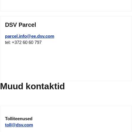
DSV Parcel
parcel.info@ee.dsv.com
tel: +372 60 60 797
Muud kontaktid
Tolliteenused
toll@dsv.com