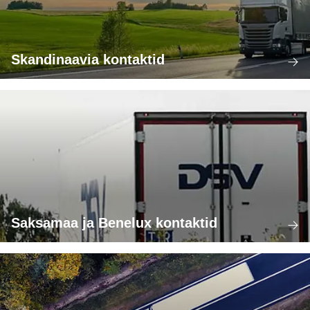
Skandinaavia kontaktid
Saksamaa ja Benelux kontaktid