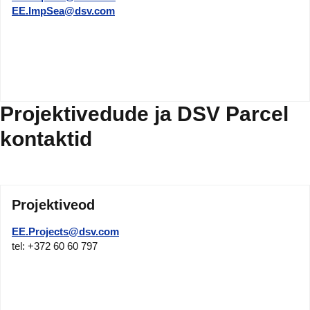
EE.ImpSea@dsv.com
Projektivedude ja DSV Parcel
kontaktid
Projektiveod
EE.Projects@dsv.com
tel: +372 60 60 797