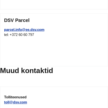
DSV Parcel
parcel.info@ee.dsv.com
tel: +372 60 60 797
Muud kontaktid
Tolliteenused
toll@dsv.com