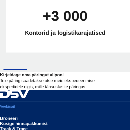
+3 000
Kontorid ja logistikarajatised
Kirjeldage oma päringut allpool
Teie päring saadetakse otse meie ekspedeerimise
ekspertidele riigis, mille täpsustasite päringus.
Veebisait
Broneeri
Küsige hinnapakkumist
Track & Trace