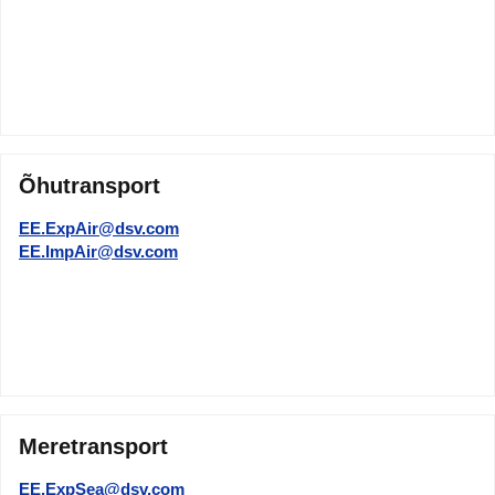
Õhutransport
EE.ExpAir@dsv.com
EE.ImpAir@dsv.com
Meretransport
EE.ExpSea@dsv.com