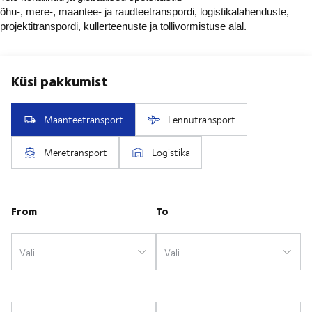
õhu-, mere-, maantee- ja raudteetranspordi, logistikalahenduste,
projektitranspordi, kullerteenuste ja tollivormistuse alal.