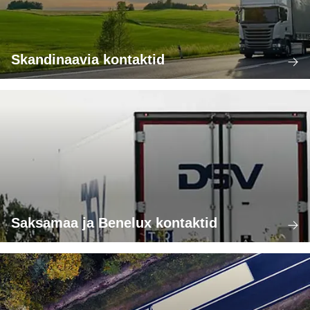
Skandinaavia kontaktid
Saksamaa ja Benelux kontaktid