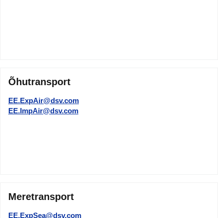
Õhutransport
EE.ExpAir@dsv.com
EE.ImpAir@dsv.com
Meretransport
EE.ExpSea@dsv.com