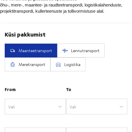
õhu-, mere-, maantee- ja raudteetranspordi, logistikalahenduste,
projektitranspordi, kullerteenuste ja tollivormistuse alal.