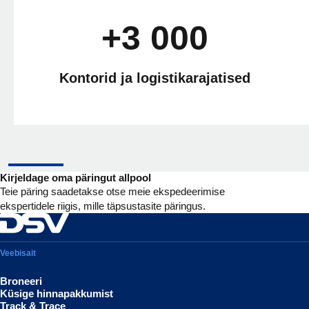
+3 000
Kontorid ja logistikarajatised
Kirjeldage oma päringut allpool
Teie päring saadetakse otse meie ekspedeerimise
ekspertidele riigis, mille täpsustasite päringus.
Veebisait
Broneeri
Küsige hinnapakkumist
Track & Trace