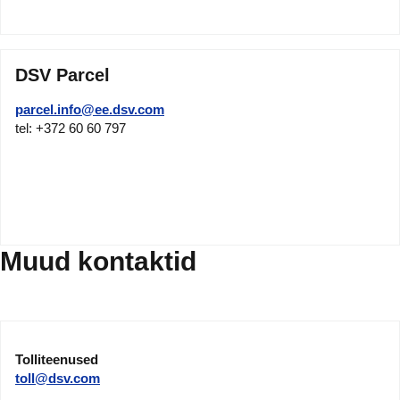
DSV Parcel
parcel.info@ee.dsv.com
tel: +372 60 60 797
Muud kontaktid
Tolliteenused
toll@dsv.com