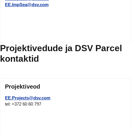
EE.ImpSea@dsv.com
Projektivedude ja DSV Parcel
kontaktid
Projektiveod
EE.Projects@dsv.com
tel: +372 60 60 797