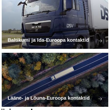
Baltikumi ja Ida-Euroopa kontaktid
Lääne- ja Lõuna-Euroopa kontaktid