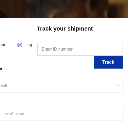
Track your shipment
Enter ID number
Track