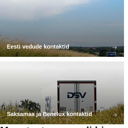
Eesti vedude kontaktid
Saksamaa ja Benelux kontaktid