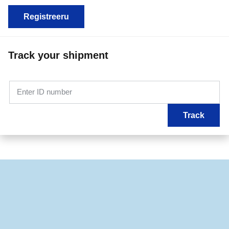
Registreeru
Track your shipment
Enter ID number
Track