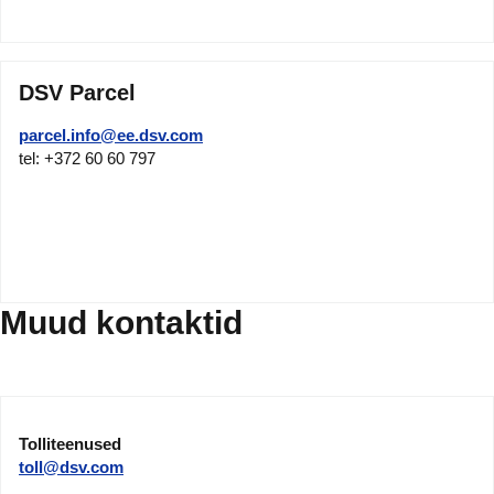
DSV Parcel
parcel.info@ee.dsv.com
tel: +372 60 60 797
Muud kontaktid
Tolliteenused
toll@dsv.com