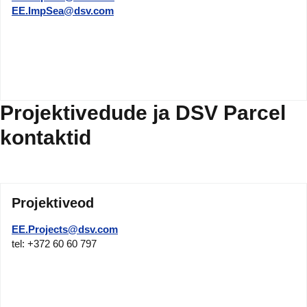
EE.ImpSea@dsv.com
Projektivedude ja DSV Parcel
kontaktid
Projektiveod
EE.Projects@dsv.com
tel: +372 60 60 797