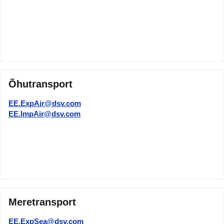
Õhutransport
EE.ExpAir@dsv.com
EE.ImpAir@dsv.com
Meretransport
EE.ExpSea@dsv.com