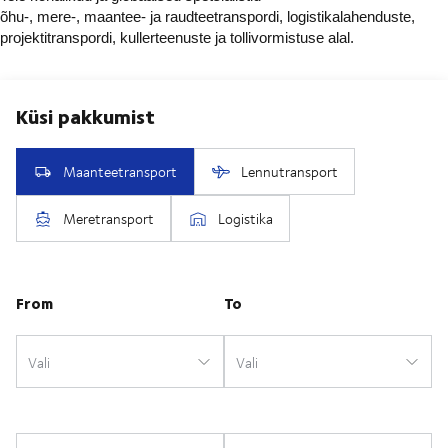
õhu-, mere-, maantee- ja raudteetranspordi, logistikalahenduste,
projektitranspordi, kullerteenuste ja tollivormistuse alal.