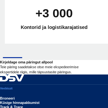
+3 000
Kontorid ja logistikarajatised
Kirjeldage oma päringut allpool
Teie päring saadetakse otse meie ekspedeerimise
ekspertidele riigis, mille täpsustasite päringus.
Veebisait
Broneeri
Küsige hinnapakkumist
Track & Trace