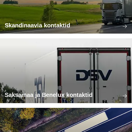
Skandinaavia kontaktid
Saksamaa ja Benelux kontaktid