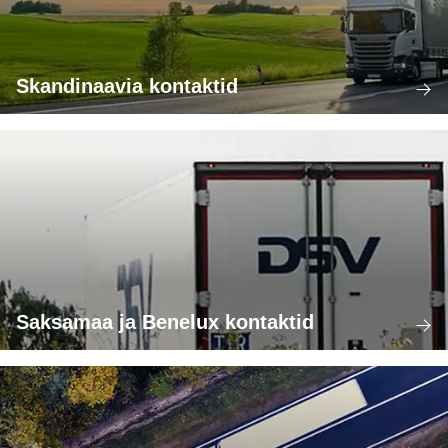
Skandinaavia kontaktid
Saksamaa ja Benelux kontaktid