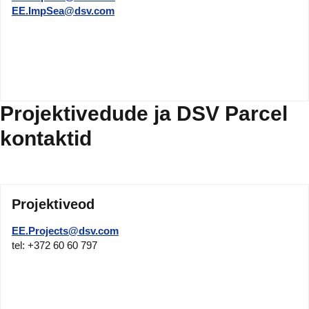
EE.ImpSea@dsv.com
Projektivedude ja DSV Parcel
kontaktid
Projektiveod
EE.Projects@dsv.com
tel: +372 60 60 797