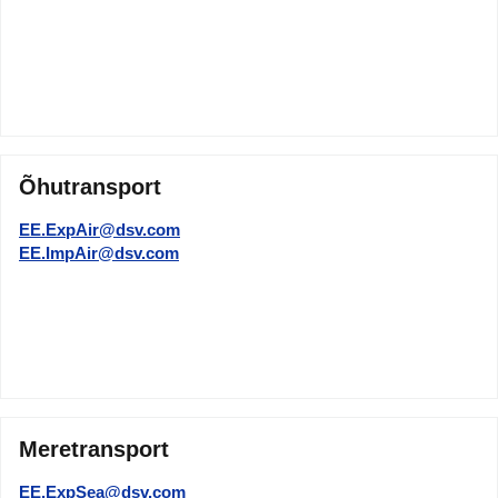
Õhutransport
EE.ExpAir@dsv.com
EE.ImpAir@dsv.com
Meretransport
EE.ExpSea@dsv.com