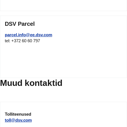
DSV Parcel
parcel.info@ee.dsv.com
tel: +372 60 60 797
Muud kontaktid
Tolliteenused
toll@dsv.com