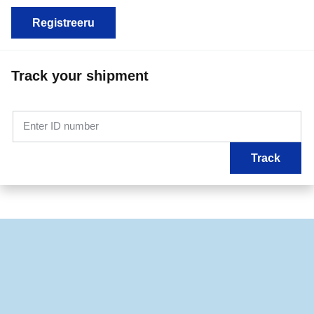
Registreeru
Track your shipment
Enter ID number
Track