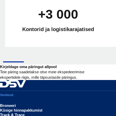
+3 000
Kontorid ja logistikarajatised
Kirjeldage oma päringut allpool
Teie päring saadetakse otse meie ekspedeerimise
ekspertidele riigis, mille täpsustasite päringus.
Veebisait
Broneeri
Küsige hinnapakkumist
Track & Trace