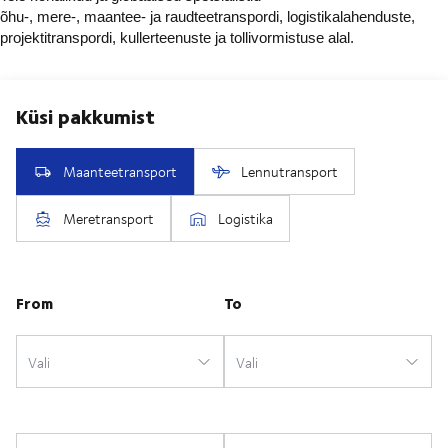
õhu-, mere-, maantee- ja raudteetranspordi, logistikalahenduste,
projektitranspordi, kullerteenuste ja tollivormistuse alal.