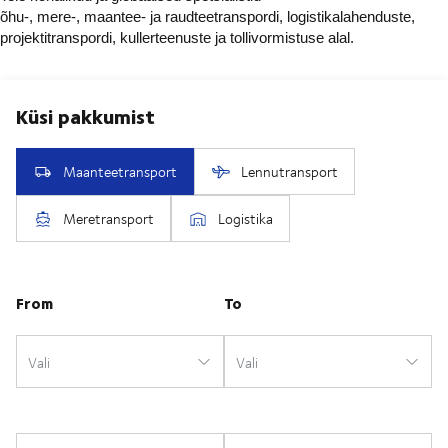
õhu-, mere-, maantee- ja raudteetranspordi, logistikalahenduste,
projektitranspordi, kullerteenuste ja tollivormistuse alal.