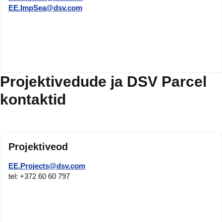
EE.ImpSea@dsv.com
Projektivedude ja DSV Parcel
kontaktid
Projektiveod
EE.Projects@dsv.com
tel: +372 60 60 797