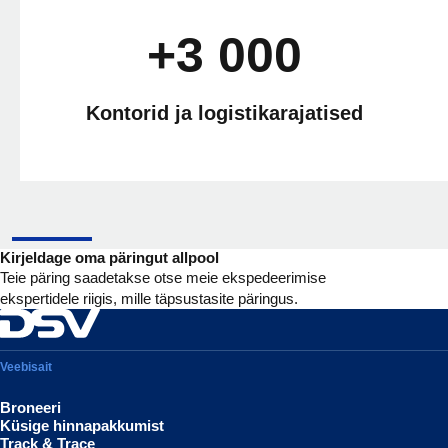
+3 000
Kontorid ja logistikarajatised
Kirjeldage oma päringut allpool
Teie päring saadetakse otse meie ekspedeerimise
ekspertidele riigis, mille täpsustasite päringus.
Veebisait
Broneeri
Küsige hinnapakkumist
Track & Trace