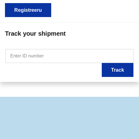
Registreeru
Track your shipment
Enter ID number
Track