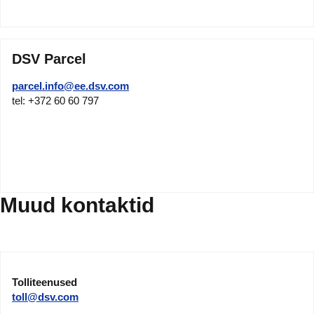
DSV Parcel
parcel.info@ee.dsv.com
tel: +372 60 60 797
Muud kontaktid
Tolliteenused
toll@dsv.com