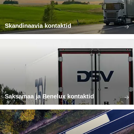
Skandinaavia kontaktid
Saksamaa ja Benelux kontaktid