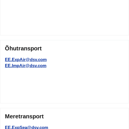
Õhutransport
EE.ExpAir@dsv.com
EE.ImpAir@dsv.com
Meretransport
EE.ExpSea@dsv.com