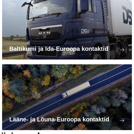
Baltikumi ja Ida-Euroopa kontaktid
Lääne- ja Lõuna-Euroopa kontaktid