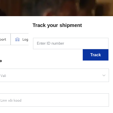
Track your shipment
Enter ID number
Track