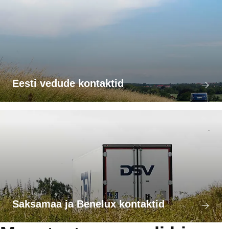
Eesti vedude kontaktid
Saksamaa ja Benelux kontaktid