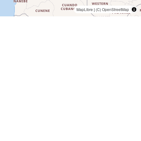
MapLibre
|
(C) OpenStreetMap