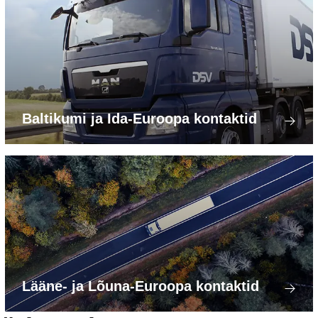
Baltikumi ja Ida-Euroopa kontaktid
Lääne- ja Lõuna-Euroopa kontaktid