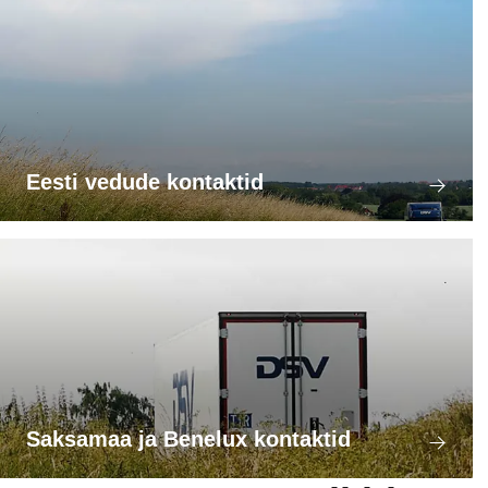
Eesti vedude kontaktid
Saksamaa ja Benelux kontaktid