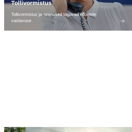
Tollivormistus
Tollivormistus ja -teenused tagavad nõuetele
vastavuse