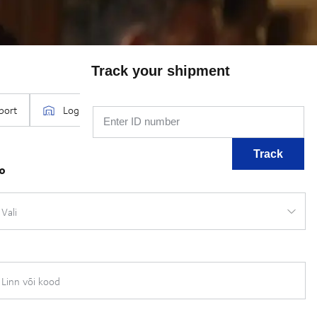
Track your shipment
Enter ID number
Track