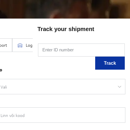
Track your shipment
Enter ID number
Track