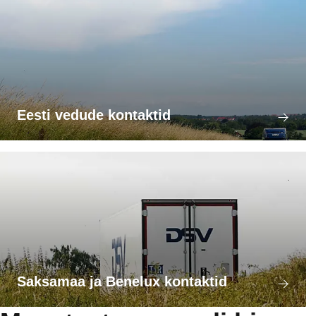
Eesti vedude kontaktid
Saksamaa ja Benelux kontaktid