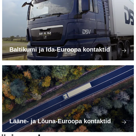
Baltikumi ja Ida-Euroopa kontaktid
Lääne- ja Lõuna-Euroopa kontaktid