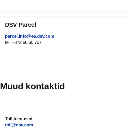
DSV Parcel
parcel.info@ee.dsv.com
tel: +372 60 60 797
Muud kontaktid
Tolliteenused
toll@dsv.com