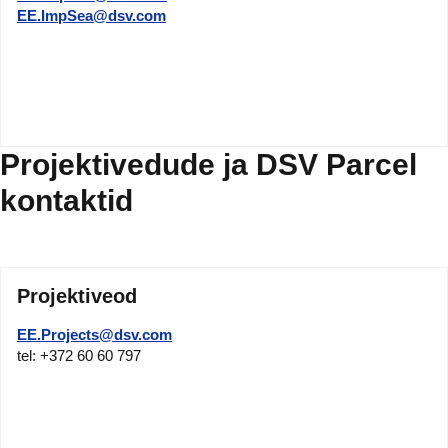
EE.ImpSea@dsv.com
Projektivedude ja DSV Parcel
kontaktid
Projektiveod
EE.Projects@dsv.com
tel: +372 60 60 797