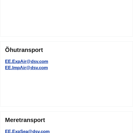
Õhutransport
EE.ExpAir@dsv.com
EE.ImpAir@dsv.com
Meretransport
EE.ExpSea@dsv.com