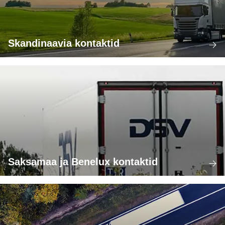
Skandinaavia kontaktid
Saksamaa ja Benelux kontaktid