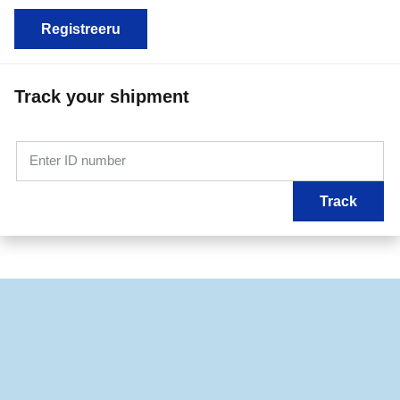
Registreeru
Track your shipment
Enter ID number
Track