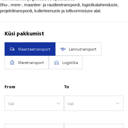
õhu-, mere-, maantee- ja raudteetranspordi, logistikalahenduste,
projektitranspordi, kullerteenuste ja tollivormistuse alal.