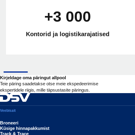
+3 000
Kontorid ja logistikarajatised
Kirjeldage oma päringut allpool
Teie päring saadetakse otse meie ekspedeerimise
ekspertidele riigis, mille täpsustasite päringus.
Veebisait
Broneeri
Küsige hinnapakkumist
Track & Trace