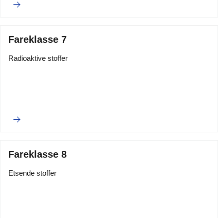
Fareklasse 7
Radioaktive stoffer
Fareklasse 8
Etsende stoffer