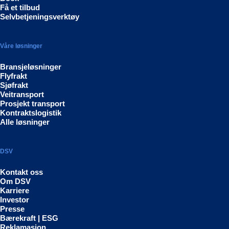
Få et tilbud
Selvbetjeningsverktøy
Våre løsninger
Bransjeløsninger
Flyfrakt
Sjøfrakt
Veitransport
Prosjekt transport
Kontraktslogistik
Alle løsninger
DSV
Kontakt oss
Om DSV
Karriere
Investor
Presse
Bærekraft | ESG
Reklamasjon