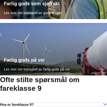
Farlig gods som sjøfrakt
Les mer om transport av gods til sjøs
Farlig gods på vei
Les mer om transport av farlig gods på vei
Ofte stilte spørsmål om
fareklasse 9
Hva er fareklasse 9?