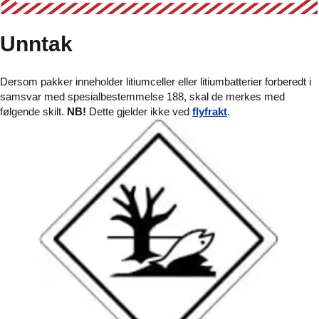
Unntak
Dersom pakker inneholder litiumceller eller litiumbatterier forberedt i
samsvar med spesialbestemmelse 188, skal de merkes med
følgende skilt.
NB!
Dette gjelder ikke ved
flyfrakt
.