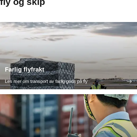
fly og skip
Farlig flyfrakt
Les mer om transport av farlig gods på fly