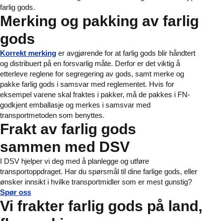
farlig gods.
Merking og pakking av farlig
gods
Korrekt merking
er avgjørende for at farlig gods blir håndtert
og distribuert på en forsvarlig måte. Derfor er det viktig å
etterleve reglene for segregering av gods, samt merke og
pakke farlig gods i samsvar med reglementet. Hvis for
eksempel varene skal fraktes i pakker, må de pakkes i FN-
godkjent emballasje og merkes i samsvar med
transportmetoden som benyttes.
Frakt av farlig gods
sammen med DSV
I DSV hjelper vi deg med å planlegge og utføre
transportoppdraget. Har du spørsmål til dine farlige gods, eller
ønsker innsikt i hvilke transportmidler som er mest gunstig?
Spør oss
Vi frakter farlig gods på land,