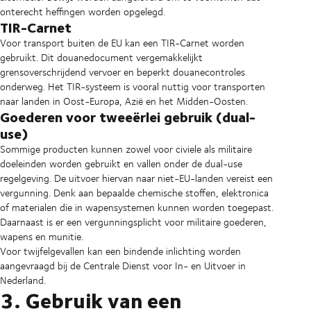
onterecht heffingen worden opgelegd.
TIR-Carnet
Voor transport buiten de EU kan een TIR-Carnet worden
gebruikt. Dit douanedocument vergemakkelijkt
grensoverschrijdend vervoer en beperkt douanecontroles
onderweg. Het TIR-systeem is vooral nuttig voor transporten
naar landen in Oost-Europa, Azië en het Midden-Oosten.
Goederen voor tweeërlei gebruik (dual-
use)
Sommige producten kunnen zowel voor civiele als militaire
doeleinden worden gebruikt en vallen onder de dual-use
regelgeving. De uitvoer hiervan naar niet-EU-landen vereist een
vergunning. Denk aan bepaalde chemische stoffen, elektronica
of materialen die in wapensystemen kunnen worden toegepast.
Daarnaast is er een vergunningsplicht voor militaire goederen,
wapens en munitie.
Voor twijfelgevallen kan een bindende inlichting worden
aangevraagd bij de Centrale Dienst voor In- en Uitvoer in
Nederland.
3. Gebruik van een