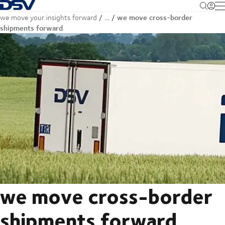
Terug naar startpagina
M
we move cross-border
we move your insights forward
…
shipments forward
we move cross-border
shipments forward