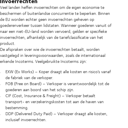
Invoerrechten
Veel landen heffen invoerrechten om de eigen economie te
beschermen of buitenlandse concurrentie te beperken. Binnen
de EU worden echter geen invoerrechten geheven op
goederenverkeer tussen lidstaten. Wanneer goederen vanuit of
naar een niet-EU-land worden vervoerd, gelden er specifieke
invoerrechten, afhankelijk van de tariefclassificatie van het
product.
De afspraken over wie de invoerrechten betaalt, worden
vastgelegd in leveringsvoorwaarden, zoals de internationaal
erkende Incoterms. Veelgebruikte Incoterms zijn:
EXW (Ex Works) – Koper draagt alle kosten en risico’s vanaf
de fabriek van de verkoper.
FOB (Free on Board) – Verkoper is verantwoordelijk tot de
goederen aan boord van het schip zijn.
CIF (Cost, Insurance & Freight) – Verkoper betaalt
transport- en verzekeringskosten tot aan de haven van
bestemming.
DDP (Delivered Duty Paid) – Verkoper draagt alle kosten,
inclusief invoerrechten.