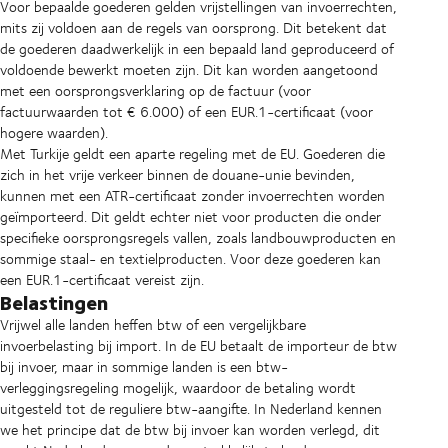
Voor bepaalde goederen gelden vrijstellingen van invoerrechten,
mits zij voldoen aan de regels van oorsprong. Dit betekent dat
de goederen daadwerkelijk in een bepaald land geproduceerd of
voldoende bewerkt moeten zijn. Dit kan worden aangetoond
met een oorsprongsverklaring op de factuur (voor
factuurwaarden tot € 6.000) of een EUR.1-certificaat (voor
hogere waarden).
Met Turkije geldt een aparte regeling met de EU. Goederen die
zich in het vrije verkeer binnen de douane-unie bevinden,
kunnen met een ATR-certificaat zonder invoerrechten worden
geïmporteerd. Dit geldt echter niet voor producten die onder
specifieke oorsprongsregels vallen, zoals landbouwproducten en
sommige staal- en textielproducten. Voor deze goederen kan
een EUR.1-certificaat vereist zijn.
Belastingen
Vrijwel alle landen heffen btw of een vergelijkbare
invoerbelasting bij import. In de EU betaalt de importeur de btw
bij invoer, maar in sommige landen is een btw-
verleggingsregeling mogelijk, waardoor de betaling wordt
uitgesteld tot de reguliere btw-aangifte. In Nederland kennen
we het principe dat de btw bij invoer kan worden verlegd, dit