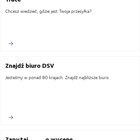
Chcesz wiedzieć, gdzie jest Twoja przesyłka?
Znajdź biuro DSV
Jesteśmy w ponad 80 krajach. Znajdź najbliższe biuro.
Zapytaj o wycenę