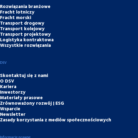
Rozwiązania branżowe
Fracht lotniczy
Fracht morski
Transport drogowy
Transport kolejowy
Transport projektowy
Logistyka kontraktowa
Wszystkie rozwiązania
DSV
Skontaktuj się z nami
O DSV
Kariera
Inwestorzy
Materiały prasowe
Zrównoważony rozwój | ESG
Wsparcie
Newsletter
Zasady korzystania z mediów społecznościowych
Informacje prawne