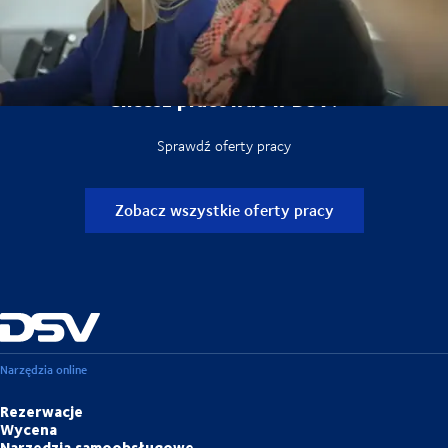
Chcesz pracować w DSV?
Sprawdź oferty pracy
Zobacz wszystkie oferty pracy
Narzędzia online
Rezerwacje
Wycena
Narzędzia samoobsługowe