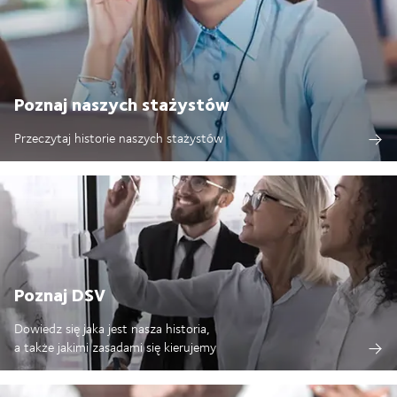
Poznaj naszych stażystów
Przeczytaj historie naszych stażystów
Poznaj DSV
Dowiedz się jaka jest nasza historia,
a także jakimi zasadami się kierujemy