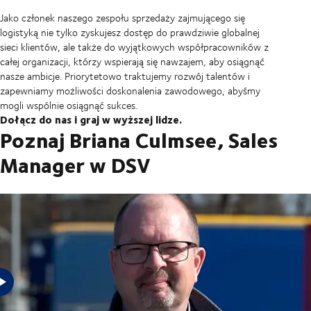
Jako członek naszego zespołu sprzedaży zajmującego się
logistyką nie tylko zyskujesz dostęp do prawdziwie globalnej
sieci klientów, ale także do wyjątkowych współpracowników z
całej organizacji, którzy wspierają się nawzajem, aby osiągnąć
nasze ambicje. Priorytetowo traktujemy rozwój talentów i
zapewniamy możliwości doskonalenia zawodowego, abyśmy
mogli wspólnie osiągnąć sukces.
Dołącz do nas i graj w wyższej lidze.
Poznaj Briana Culmsee, Sales
Manager w DSV