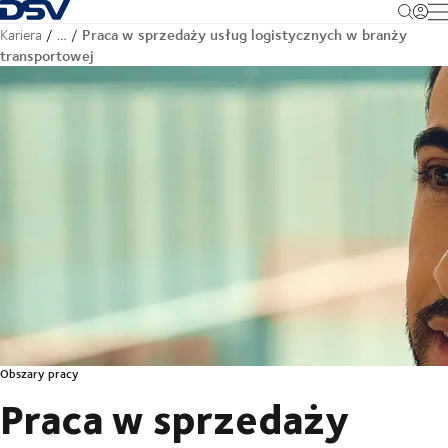
Cofnij do strony głównej
M
Praca w sprzedaży usług logistycznych w branży
Kariera
…
transportowej
Obszary pracy
Praca w sprzedaży