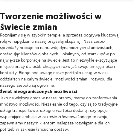
Tworzenie możliwości w
świecie zmian
Rozwijamy się w szybkim tempie, a sprzedaż odgrywa kluczową
rolę w napędzaniu naszej przyszłej ekspansji. Nasz zespół
sprzedaży pracuje na naprawdę dynamicznych stanowiskach,
obsługując klientów globalnych i lokalnych, od start-upów po
największe korporacje na świecie. Jest to niezwykle ekscytujące
miejsce pracy dla osób chcących rozwijać swoje umiejętności i
kontakty. Biorąc pod uwagę nasze portfolio usług w wielu
oddziałach na całym świecie, możliwości zmian i rozwoju dla
naszego zespołu są ogromne.
Świat nieograniczonych możliwości
Jako największy gracz w naszej branży, mamy do zaoferowania
mnóstwo możliwości. Niezależnie od tego, czy są to tradycyjne
usługi transportowe, usługi o wartości dodanej, czy opcje
wspierające ambicje w zakresie zrównoważonego rozwoju,
zapewniamy naszym klientom najlepsze rozwiązanie dla ich
potrzeb w zakresie łańcucha dostaw.