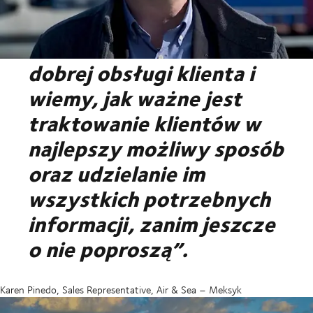
„W DSV jesteśmy
świadomi znaczenia
dobrej obsługi klienta i
wiemy, jak ważne jest
traktowanie klientów w
najlepszy możliwy sposób
oraz udzielanie im
wszystkich potrzebnych
informacji, zanim jeszcze
o nie poproszą”.
Karen Pinedo, Sales Representative, Air & Sea – Meksyk