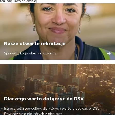
realizacji swoich ambicji.
Nasze otwarte rekrutacje
Sprawdź, kogo obecnie szukamy.
Dlaczego warto dołączyć do DSV
Istnieją setki powodów, dla których warto pracować w DSV.
Dowiedz się o niektórych z nich tutaj.