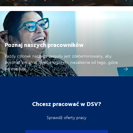
Poznaj naszych pracowników
Każdy członek naszego zespołu jest zdeterminowany, aby
dokonać zmian w świecie logistyki, niezależnie od tego, gdzie
się znajduje.
Chcesz pracować w DSV?
Sprawdź oferty pracy