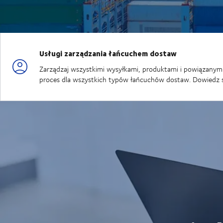
Usługi zarządzania łańcuchem dostaw
Zarządzaj wszystkimi wysyłkami, produktami i powiązanymi 
proces dla wszystkich typów łańcuchów dostaw. Dowiedz s