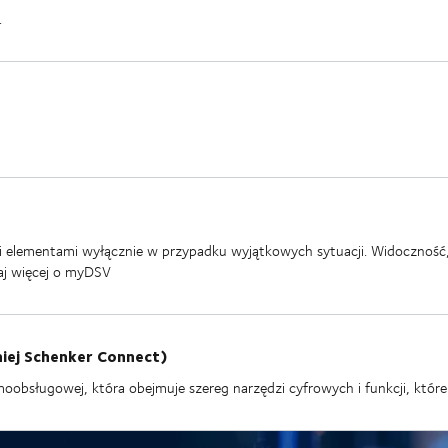
.
elementami wyłącznie w przypadku wyjątkowych sytuacji. Widoczność, zd
aj więcej o myDSV
iej Schenker Connect)
obsługowej, która obejmuje szereg narzędzi cyfrowych i funkcji, które 