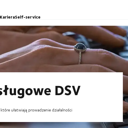
Kariera
Self-service
sługowe DSV
tóre ułatwiają prowadzenie działalności