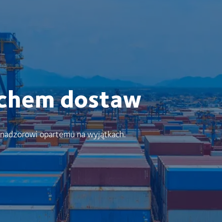
uchem dostaw
 nadzorowi opartemu na wyjątkach.