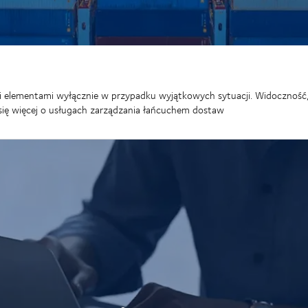
elementami wyłącznie w przypadku wyjątkowych sytuacji. Widoczność, zd
ię więcej o usługach zarządzania łańcuchem dostaw