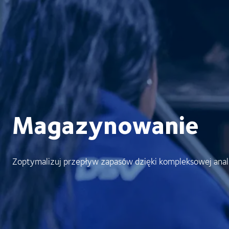
Magazynowanie
Zoptymalizuj przepływ zapasów dzięki kompleksowej ana