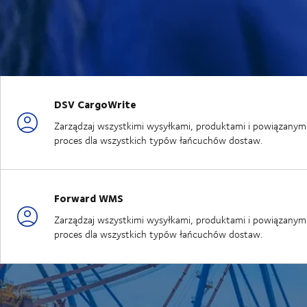
DSV CargoWrite
Zarządzaj wszystkimi wysyłkami, produktami i powiązanymi 
proces dla wszystkich typów łańcuchów dostaw.
Forward WMS
Zarządzaj wszystkimi wysyłkami, produktami i powiązanymi 
proces dla wszystkich typów łańcuchów dostaw.