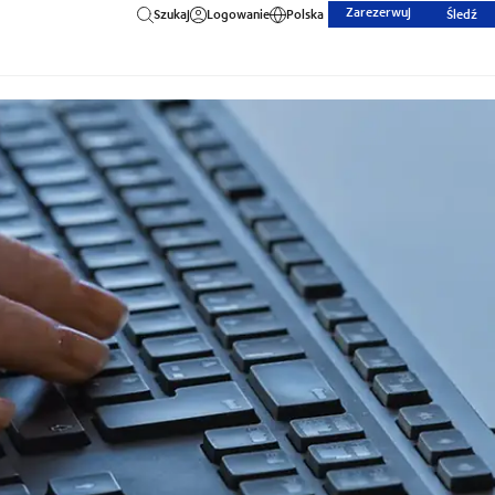
Zarezerwuj
Szukaj
Logowanie
Polska
Śledź