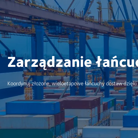
Zarządzanie łańc
Koordynuj złożone, wieloetapowe łańcuchy dostaw dzięki