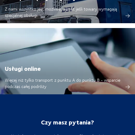
Z nami wszystko jest możliwe, nawet jeśli towary wymagają
specjalnej obsługi.
Usługi online
Więcej niż tylko transport z punktu A do punktu B - wsparcie
podczas całej podróży
Czy masz pytania?