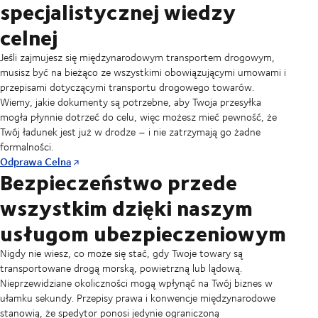
specjalistycznej wiedzy
celnej
Jeśli zajmujesz się międzynarodowym transportem drogowym,
musisz być na bieżąco ze wszystkimi obowiązującymi umowami i
przepisami dotyczącymi transportu drogowego towarów.
Wiemy, jakie dokumenty są potrzebne, aby Twoja przesyłka
mogła płynnie dotrzeć do celu, więc możesz mieć pewność, że
Twój ładunek jest już w drodze – i nie zatrzymają go żadne
formalności.
Odprawa Celna
Bezpieczeństwo przede
wszystkim dzięki naszym
usługom ubezpieczeniowym
Nigdy nie wiesz, co może się stać, gdy Twoje towary są
transportowane drogą morską, powietrzną lub lądową.
Nieprzewidziane okoliczności mogą wpłynąć na Twój biznes w
ułamku sekundy. Przepisy prawa i konwencje międzynarodowe
stanowią, że spedytor ponosi jedynie ograniczoną