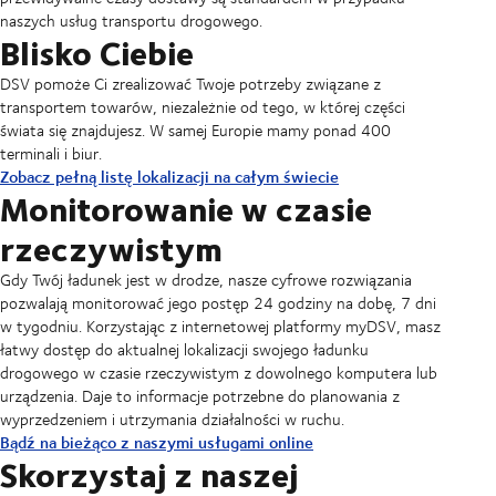
naszych usług transportu drogowego.
Blisko Ciebie
DSV pomoże Ci zrealizować Twoje potrzeby związane z
transportem towarów, niezależnie od tego, w której części
świata się znajdujesz. W samej Europie mamy ponad 400
terminali i biur.
Zobacz pełną listę lokalizacji na całym świecie
Monitorowanie w czasie
rzeczywistym
Gdy Twój ładunek jest w drodze, nasze cyfrowe rozwiązania
pozwalają monitorować jego postęp 24 godziny na dobę, 7 dni
w tygodniu. Korzystając z internetowej platformy myDSV, masz
łatwy dostęp do aktualnej lokalizacji swojego ładunku
drogowego w czasie rzeczywistym z dowolnego komputera lub
urządzenia. Daje to informacje potrzebne do planowania z
wyprzedzeniem i utrzymania działalności w ruchu.
Bądź na bieżąco z naszymi usługami online
Skorzystaj z naszej