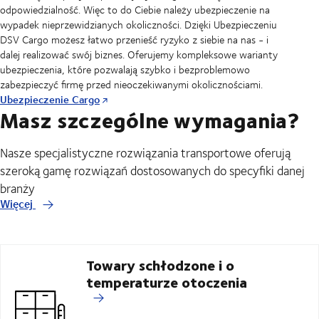
odpowiedzialność. Więc to do Ciebie należy ubezpieczenie na
wypadek nieprzewidzianych okoliczności. Dzięki Ubezpieczeniu
DSV Cargo możesz łatwo przenieść ryzyko z siebie na nas - i
dalej realizować swój biznes. Oferujemy kompleksowe warianty
ubezpieczenia, które pozwalają szybko i bezproblemowo
zabezpieczyć firmę przed nieoczekiwanymi okolicznościami.
Ubezpieczenie Cargo
Masz szczególne wymagania?
Nasze specjalistyczne rozwiązania transportowe oferują
szeroką gamę rozwiązań dostosowanych do specyfiki danej
branży
Więcej
Towary schłodzone i o
temperaturze otoczenia