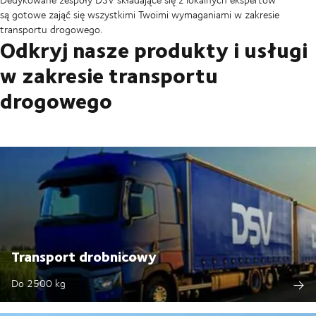
są gotowe zająć się wszystkimi Twoimi wymaganiami w zakresie
transportu drogowego.
Odkryj nasze produkty i usługi
w zakresie transportu
drogowego
Transport drobnicowy
Do 2500 kg​