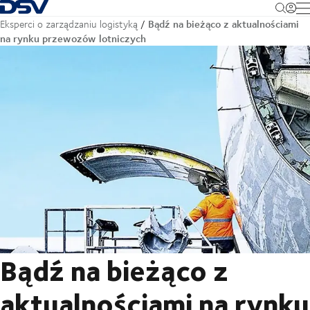
Cofnij do strony głównej
M
Bądź na bieżąco z aktualnościami
Eksperci o zarządzaniu logistyką
na rynku przewozów lotniczych
Bądź na bieżąco z
aktualnościami na rynku