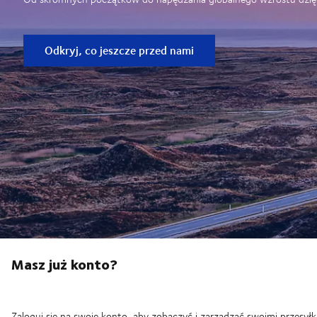
Odkryj, co jeszcze przed nami
Masz już konto?
Zaloguj się na swoje konto, aby zobaczyć i zarządzać swoimi przesyłk