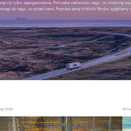
j niż tylko zaangażowania. Potrzeba ciekawości tego, co może się wyda
ęp do tego, co przed nami. Poprzez serię krótkich filmów zgłębiamy na
maj 2026
30 kw