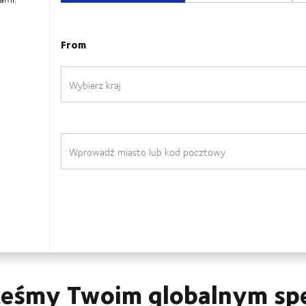
esteśmy Twoim globalnym s