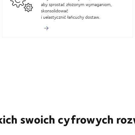
aby sprostać złożonym wymaganiom,
skonsolidować
i uelastycznić łańcuchy dostaw.
kich swoich cyfrowych roz