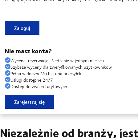
Zaloguj
Nie masz konta?
Wycena, rezerwacja i śledzenie w jednym miejscu
Szybsze wyceny dla zweryfikowanych użytkowników
Pełna widoczność i historia przesyłek
Usługi dostępne 24/7
Dostęp do wycen taryfowych
Zarejestruj się
Niezależnie od branży, j