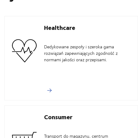
Healthcare
Dedykowane zespoły i szeroka gama
rozwiązań zapewniających zgodność z
normami jakości oraz przepisami.
Consumer
Transport do magazynu, centrum