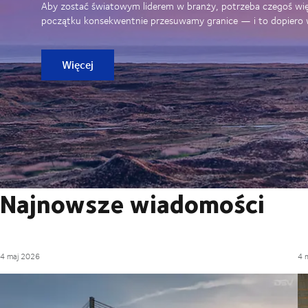
Aby zostać światowym liderem w branży, potrzeba czegoś więce
początku konsekwentnie przesuwamy granice — i to dopiero wst
Więcej
Najnowsze wiadomości
4 maj 2026
4 