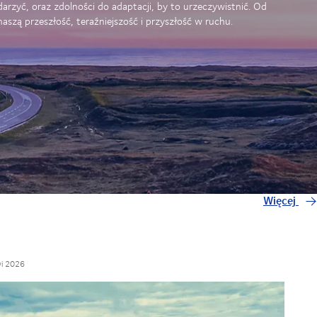
rzyć, oraz zdolności do adaptacji, by to urzeczywistnić. Od
szą przeszłość, teraźniejszość i przyszłość w ruchu.
Więcej
i 2026