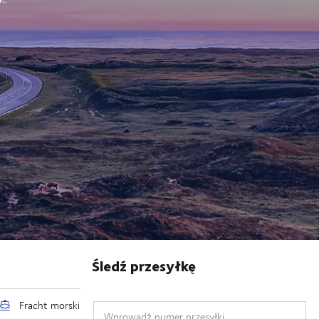
Śledź przesyłkę
Wprowadź numer przesyłki