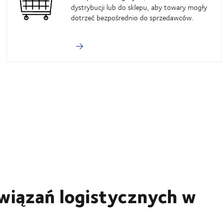
dystrybucji lub do sklepu, aby towary mogły
dotrzeć bezpośrednio do sprzedawców.
wiązań logistycznych w