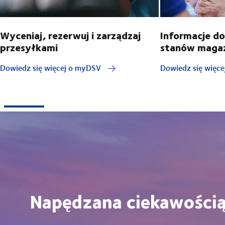
Wyceniaj, rezerwuj i zarządzaj
Informacje d
przesyłkami
stanów maga
Dowiedz się więcej o myDSV
Dowiedz się więcej
Napędzana ciekawości