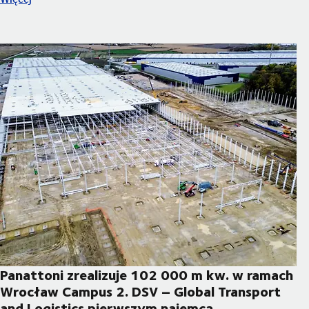
Panattoni zrealizuje 102 000 m kw. w ramach
Wrocław Campus 2. DSV – Global Transport
and Logistics pierwszym najemcą