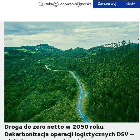
Zarezerwuj
Szukaj
Logowanie
Polska
Śledź
Droga do zero netto w 2050 roku.
Dekarbonizacja operacji logistycznych DSV –