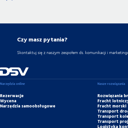
Czy masz pytania?
Skontaktuj się z naszym zespołem ds. komunikacji i marketing
Narzędzia online
Nasze rozwiązania
Rezerwacje
Rozwiązania 
Wycena
Fracht lotnicz
Narzędzia samoobsługowe
Fracht morski
Transport dr
Transport kol
Transport pr
Logistyka ko