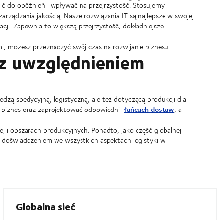
ć do opóźnień i wpływać na przejrzystość. Stosujemy
rządzania jakością. Nasze rozwiązania IT są najlepsze w swojej
cji. Zapewnia to większą przejrzystość, dokładniejsze
mi, możesz przeznaczyć swój czas na rozwijanie biznesu.
 z uwzględnieniem
iedzą spedycyjną, logistyczną, ale też dotyczącą produkcji dla
łańcuch dostaw
j biznes oraz zaprojektować odpowiedni
, a
 i obszarach produkcyjnych. Ponadto, jako część globalnej
z doświadczeniem we wszystkich aspektach logistyki w
Globalna sieć