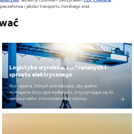
zpieczeństwa i jakości transportu morskiego oraz
ować
Logistyka wyrobów budowlanych i
sprzętu elektrycznego
Rozwiązania, których potrzebujesz, aby spełnić
wymagania dotyczące wydajności, przyczyniające się do
realizacji celów zrównoważonego rozwoju.