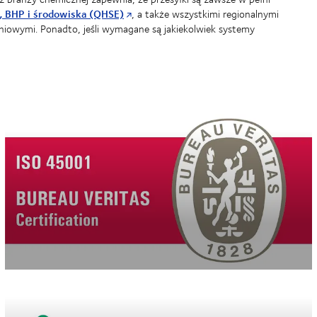
i, BHP i środowiska (QHSE)
, a także wszystkimi regionalnymi
owymi. Ponadto, jeśli wymagane są jakiekolwiek systemy