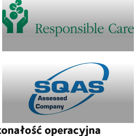
konałość operacyjna