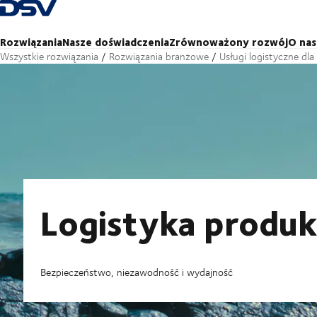
Cofnij do strony głównej
Rozwiązania
Nasze doświadczenia
Zrównoważony rozwój
O nas
Wszystkie rozwiązania
Rozwiązania branżowe
Usługi logistyczne dl
Logistyka produ
Bezpieczeństwo, niezawodność i wydajność