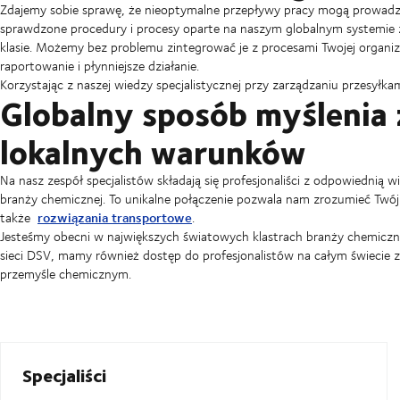
Zdajemy sobie sprawę, że nieoptymalne przepływy pracy mogą prowadzi
sprawdzone procedury i procesy oparte na naszym globalnym systemie za
klasie. Możemy bez problemu zintegrować je z procesami Twojej organiza
raportowanie i płynniejsze działanie.
Korzystając z naszej wiedzy specjalistycznej przy zarządzaniu przesyłka
Globalny sposób myślenia
lokalnych warunków
Na nasz zespół specjalistów składają się profesjonaliści z odpowiednią w
branży chemicznej. To unikalne połączenie pozwala nam zrozumieć Twó
rozwiązania transportowe
także
.
Jesteśmy obecni w największych światowych klastrach branży chemicznej
sieci DSV, mamy również dostęp do profesjonalistów na całym świecie 
przemyśle chemicznym.
Specjaliści