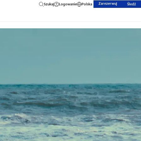
Zarezerwuj
Szukaj
Logowanie
Polska
Śledź