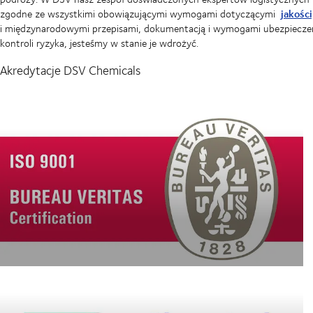
jakośc
zgodne ze wszystkimi obowiązującymi wymogami dotyczącymi
i międzynarodowymi przepisami, dokumentacją i wymogami ubezpieczeni
kontroli ryzyka, jesteśmy w stanie je wdrożyć.
Akredytacje DSV Chemicals