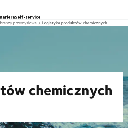
Kariera
Self-service
Logistyka produktów chemicznych
a branży przemysłowej
któw chemicznych