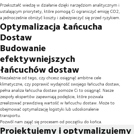
Przekształć wiedzę w działanie dzięki narzędziom analitycznym i
ustalającym priorytety, które pomogą Ci ograniczyć emisję CO2,
a jednocześnie obniżyć koszty i zabezpieczyć się przed ryzykiem.
Optymalizacja Łańcucha
Dostaw
Budowanie
efektywniejszych
łańcuchów dostaw
Niezależnie od tego, czy chcesz osiągnąć ambitne cele
klimatyczne, czy poprawić wydajność swojego łańcucha dostaw,
pełna analiza łańcucha dostaw pomoże Ci to osiągnąć. Nasze
zespoły ekspertów zapewniają podejście, które pozwala
zrealizować prawdziwą wartość w łańcuchu dostaw. Może to
obejmować optymalizację logistyki lub udoskonalenie
transportu.
Pozwól nam zająć się procesem od początku do końca.
Projektujemy i optymalizujemy