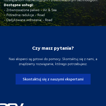
Dostępne usługi:
- Zrównoważone paliwo - Air & Sea
- Pośrednie redukcje - Road
- Dedykowane wdrożenia - Road
Czy masz pytania?
Nasi eksperci są gotowi do pomocy. Skontaktuj się z nami, a
znajdziemy rozwiązanie, którego potrzebujesz.
Skontaktuj się z naszymi ekspertami