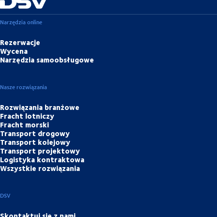
Narzędzia online
Rezerwacje
Wycena
Narzędzia samoobsługowe
Nasze rozwiązania
Rozwiązania branżowe
Fracht lotniczy
Fracht morski
Transport drogowy
Transport kolejowy
Transport projektowy
Logistyka kontraktowa
Wszystkie rozwiązania
DSV
Skontaktuj się z nami