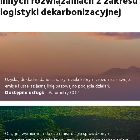
logistyki dekarbonizacyjnej
Uzyskaj dokładne dane i analizy, dzięki którym zrozumiesz swoje
emisje i ustalisz jasną linię bazową do podjęcia działań.
Dostępne usługi:
- Parametry CO2
Osiągnij wymierne redukcje emisji dzięki sprawdzonym
rozwiązaniom niskoemisyjnym i zrównoważonym technologiom.