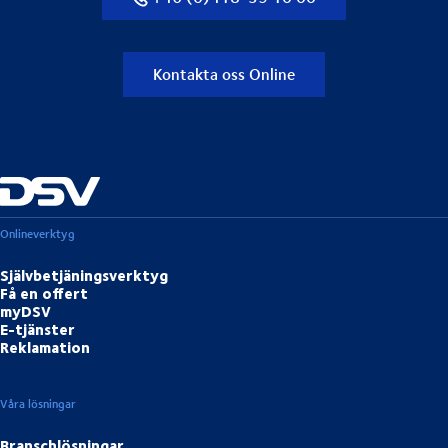
Kontakta oss Online
Onlineverktyg
Självbetjäningsverktyg
Få en offert
myDSV
E-tjänster
Reklamation
Våra lösningar
Branschlösningar