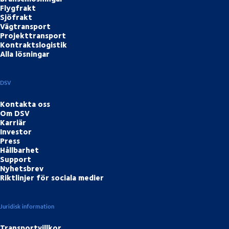
Flygfrakt
Sjöfrakt
Vägtransport
Projekttransport
Kontraktslogistik
Alla lösningar
DSV
Kontakta oss
Om DSV
Karriär
Investor
Press
Hållbarhet
Support
Nyhetsbrev
Riktlinjer för sociala medier
Juridisk information
Transportvillkor