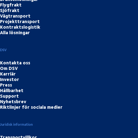
Flygfrakt
Sjöfrakt
Vägtransport
Projekttransport
Kontraktslogistik
Alla lösningar
DSV
Kontakta oss
Om DSV
Karriär
Investor
Press
Hållbarhet
Support
Nyhetsbrev
Riktlinjer för sociala medier
Juridisk information
Transportvillkor