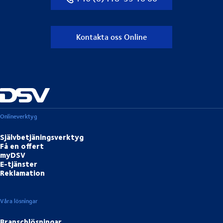
Kontakta oss Online
Onlineverktyg
Självbetjäningsverktyg
Få en offert
myDSV
E-tjänster
Reklamation
Våra lösningar
Branschlösningar