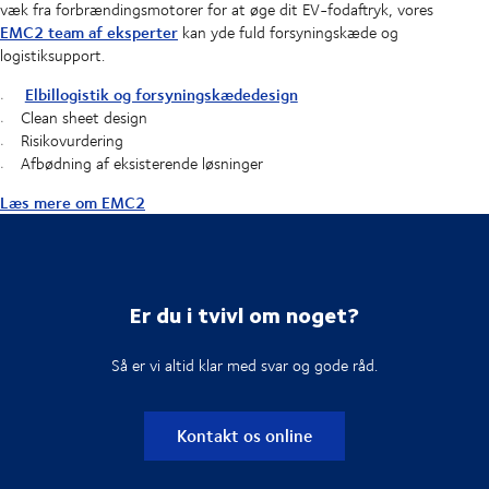
væk fra forbrændingsmotorer for at øge dit EV-fodaftryk, vores
EMC2 team af eksperter
kan yde fuld forsyningskæde og
logistiksupport.
Elbillogistik og forsyningskædedesign
Clean sheet design
Risikovurdering
Afbødning af eksisterende løsninger
Læs mere om EMC2
Er du i tvivl om noget?
Så er vi altid klar med svar og gode råd.
Kontakt os online