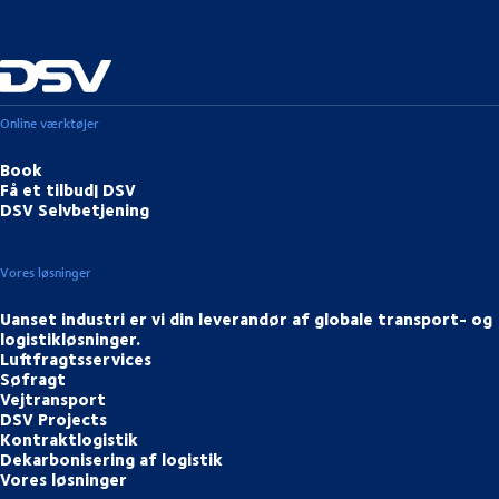
Online værktøjer
Book
Få et tilbud| DSV
DSV Selvbetjening
Vores løsninger
Uanset industri er vi din leverandør af globale transport- og
logistikløsninger.
Luftfragtsservices
Søfragt
Vejtransport
DSV Projects
Kontraktlogistik
Dekarbonisering af logistik
Vores løsninger