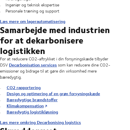
Ingeniør og teknisk ekspertise
Personale træning og support
Læs mere om lagerautomatisering
Samarbejde med industrien
for at dekarbonisere
logistikken
For at reducere CO2-aftrykket i din forsyningskæde tilbyder
Decarbonisation services
DSV
som kan reducere dine CO2-
emissioner og bidrage til at gøre din virksomhed mere
bæredygtig.
CO2 rapportering
Design og optimering af en grøn forsyningskæde
Bæredygtige brændstoffer
Klimakompensation
Bæredygtig logistikløsning
Læs mere omkring Decarbonising logistics