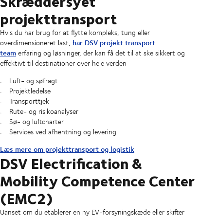
Skræddersyet
projekttransport
Hvis du har brug for at flytte kompleks, tung eller
har DSV projekt transport
overdimensioneret last,
team
erfaring og løsninger, der kan få det til at ske sikkert og
effektivt til destinationer over hele verden
Luft- og søfragt
Projektledelse
Transporttjek
Rute- og risikoanalyser
Sø- og luftcharter
Services ved afhentning og levering
Læs mere om projekttransport og logistik
DSV Electrification &
Mobility Competence Center
(EMC2)
Uanset om du etablerer en ny EV-forsyningskæde eller skifter