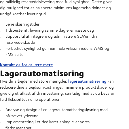
og pålidelig reservedelslevering med fuld synlighed. Dette giver
dig mulighed for at balancere minimums lagerbeholdninger og
undgå kostbar leveringtid.
Sene skæringstider
Tidsbestemt, levering samme dag eller næste dag
Support til at integrere og administrere SLA'er i din
reservedelskæde
Forbedret synlighed gennem hele virksomhedens WMS og
FMS suite
Kontakt os for at lære mere
Lagerautomatisering
lagerautomatisering
Hvis du arbejder med store mængder,
kan
reducere dine arbejdsomkostninger, minimere produktskader og
give dig et afkast af din investering, samtidig med at du bevarer
fuld fleksibilitet i dine operationer.
Analyse og design af en lagerautomatiseringsløsning med
påkrævet ydeevne
Implementering i et dedikeret anlæg eller vores
flerbrugerlager