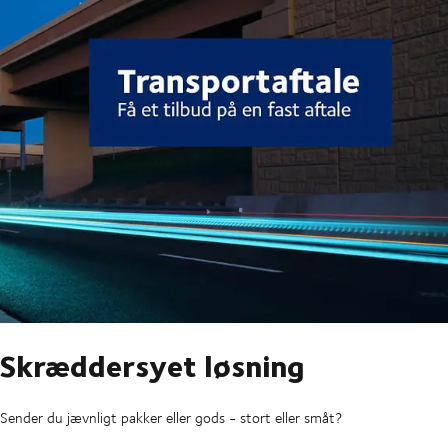
Skræddersyet løsning
Sender du jævnligt pakker eller gods - stort eller småt?