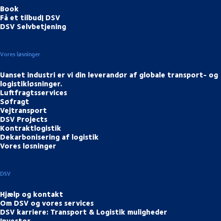
Book
Få et tilbud| DSV
DSV Selvbetjening
Vores løsninger
Uanset industri er vi din leverandør af globale transport- og
logistikløsninger.
Luftfragtsservices
Søfragt
Vejtransport
DSV Projects
Kontraktlogistik
Dekarbonisering af logistik
Vores løsninger
DSV
Hjælp og kontakt
Om DSV og vores services
DSV karriere: Transport & Logistik muligheder
Investor