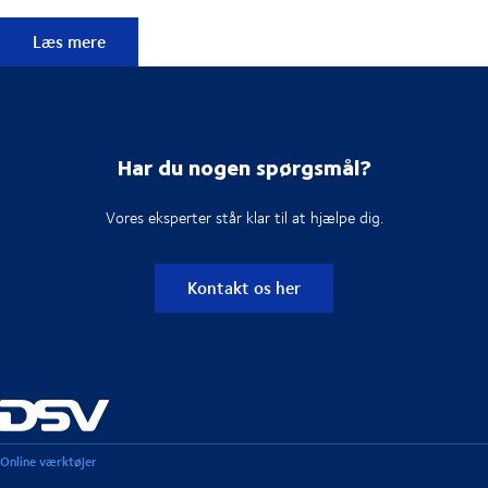
Skræddersyet løsning
Læs mere
Har du nogen spørgsmål?
Vores eksperter står klar til at hjælpe dig.
Kontakt os her
Online værktøjer