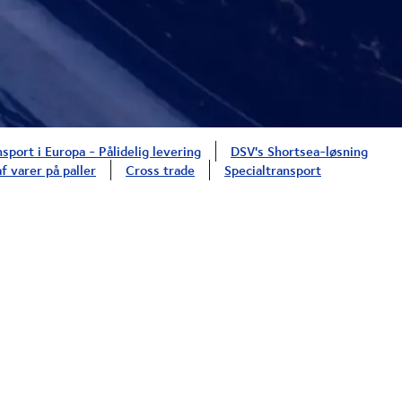
sport i Europa - Pålidelig levering
DSV's Shortsea-løsning
f varer på paller
Cross trade
Specialtransport