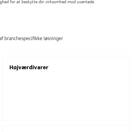
ulighed for at beskytte din virksomhed mod uventede
 af branchespecifikke løsninger
Højværdivarer