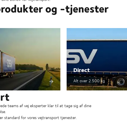
rodukter og -tjenester
Direct
Alt over 2.500 kg
rt
e teams af vej eksperter klar til at tage sig af dine
lse.
er standard for vores vejtransport tjenester.