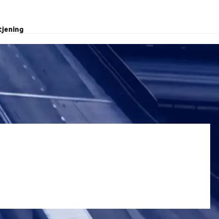
tjening