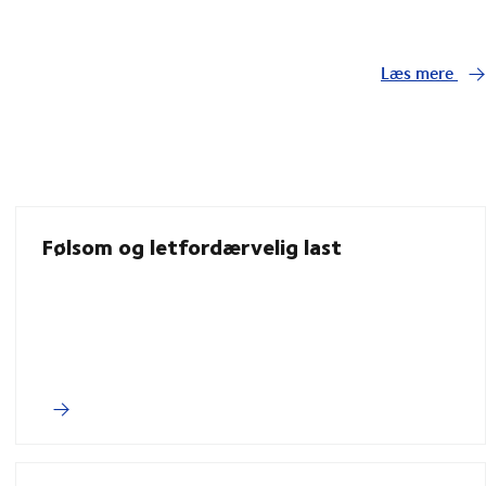
Læs mere
Følsom og letfordærvelig last