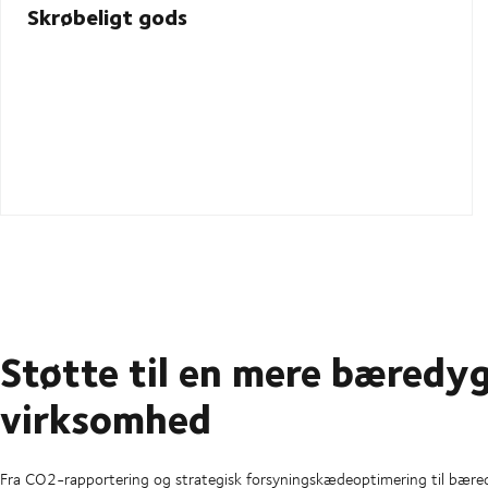
Skrøbeligt gods
Støtte til en mere bæredy
virksomhed
Fra CO2-rapportering og strategisk forsyningskædeoptimering til bære