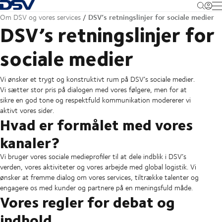
Tilbage til forsiden
M
DSV’s retningslinjer for sociale medier
Om DSV og vores services
DSV’s retningslinjer for
sociale medier
Vi ønsker et trygt og konstruktivt rum på DSV’s sociale medier.
Vi sætter stor pris på dialogen med vores følgere, men for at
sikre en god tone og respektfuld kommunikation modererer vi
aktivt vores sider.
Hvad er formålet med vores
kanaler?
Vi bruger vores sociale medieprofiler til at dele indblik i DSV’s
verden, vores aktiviteter og vores arbejde med global logistik. Vi
ønsker at fremme dialog om vores services, tiltrække talenter og
engagere os med kunder og partnere på en meningsfuld måde.
Vores regler for debat og
indhold