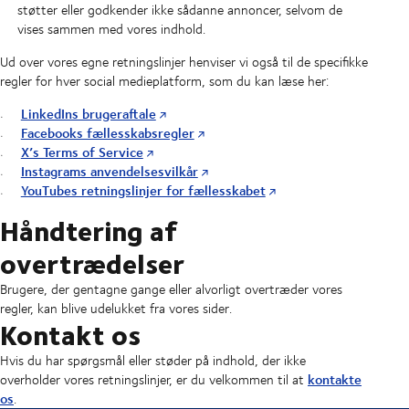
støtter eller godkender ikke sådanne annoncer, selvom de
vises sammen med vores indhold.
Ud over vores egne retningslinjer henviser vi også til de specifikke
regler for hver social medieplatform, som du kan læse her:
LinkedIns brugeraftale
Facebooks fællesskabsregler
X’s Terms of Service
Instagrams anvendelsesvilkår
YouTubes retningslinjer for fællesskabet
Håndtering af
overtrædelser
Brugere, der gentagne gange eller alvorligt overtræder vores
regler, kan blive udelukket fra vores sider.
Kontakt os
Hvis du har spørgsmål eller støder på indhold, der ikke
kontakte
overholder vores retningslinjer, er du velkommen til at
os
.